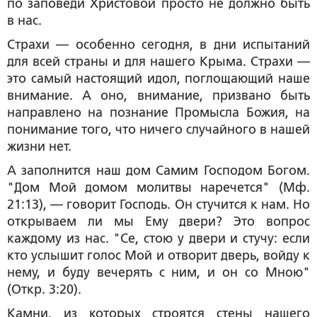
по заповеди Христовой просто не должно быть
в нас.
Страхи — особенно сегодня, в дни испытаний
для всей страны и для нашего Крыма. Страхи —
это самый настоящий идол, поглощающий наше
внимание. А оно, внимание, призвано быть
направлено на познание Промысла Божия, на
понимание того, что ничего случайного в нашей
жизни нет.
А заполнится наш дом Самим Господом Богом.
"Дом Мой домом молитвы наречется" (Мф.
21:13), — говорит Господь. Он стучится к нам. Но
открываем ли мы Ему двери? Это вопрос
каждому из нас. "Се, стою у двери и стучу: если
кто услышит голос Мой и отворит дверь, войду к
нему, и буду вечерять с ним, и он со Мною"
(Откр. 3:20).
Камни, из которых строятся стены нашего