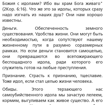
Божия с идолами? Ибо вы храм Бога живаго"
(2Кор. 6:16). Что же это за идолы, которых сразу
надо изгнать из наших душ? Они нам хорошо
известны.
Деньги. Обеспеченность земного
существования. Удобства жизни. Они могут быть
необходимостью, когда сопутствуют нашему
жизненному пути в разумно соразмерных
рамках. Но если деньги становится самоцелью,
они превращаются во всепожирающего
беспощадного идола, ради которого его
служитель готов на любые преступления.
Признание. Страсть к признанию, тщеславие.
Тоже идол, если стал целью жизни человека.
Обиды. Этого терзающего нас
самоубийственного идола мы зачастую лелеем,
кормим, выгуливаем как живое существо. А его