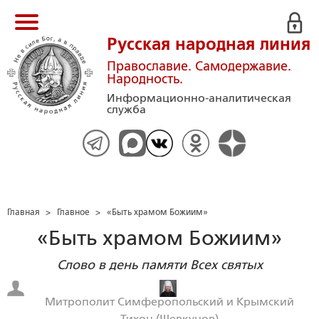
Русская народная линия
Православие. Самодержавие.
Народность.
Информационно-аналитическая
служба
Главная
>
Главное
>
«Быть храмом Божиим»
«Быть храмом Божиим»
Слово в день памяти Всех святых
Митрополит Симферопольский и Крымский
Тихон (Шевкунов)