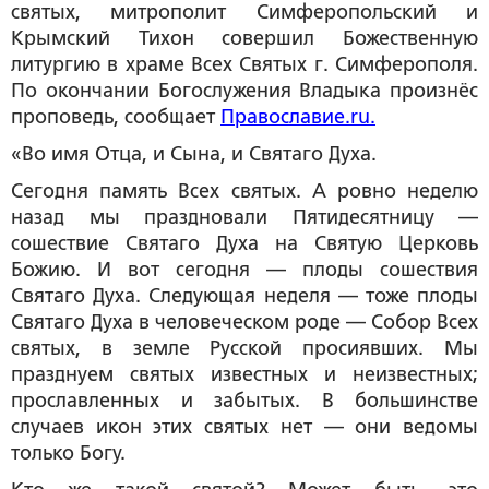
святых, митрополит Симферопольский и
Крымский Тихон совершил Божественную
литургию в храме Всех Святых г. Симферополя.
По окончании Богослужения Владыка произнёс
проповедь, сообщает
Православие.ru.
«Во имя Отца, и Сына, и Святаго Духа.
Сегодня память Всех святых. А ровно неделю
назад мы праздновали Пятидесятницу —
сошествие Святаго Духа на Святую Церковь
Божию. И вот сегодня — плоды сошествия
Святаго Духа. Следующая неделя — тоже плоды
Святаго Духа в человеческом роде — Собор Всех
святых, в земле Русской просиявших. Мы
празднуем святых известных и неизвестных;
прославленных и забытых. В большинстве
случаев икон этих святых нет — они ведомы
только Богу.