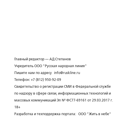
Главный редактор — А.Д.Степанов
Учредитель ООО "Русская народная линия"
Пишите нам по адресу
info@ruskline.ru
Телефон: +7 (812) 950-92-09
Свидетельство о регистрации СМИ в Федеральной службе
по надзору в сфере связи, информационных технологий и
массовых коммуникаций Эл № ФС77-69161 от 29.03.2017 г.
18+
Разработка и техподдержка портала:
ООО "Жить в небе"