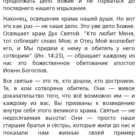
продолжать дело Божие и не сорваться до
последнего нашего издыхания.
Наконец, освящение храма нашей души. Но вот
это как раз — не наше дело. Это уже дело Божие.
Освящает храм Дух Святой. "Кто любит Меня,
тот соблюдёт слово Мое; и Отец Мой возлюбит
его, и Мы придем к нему и обитель у него
сотворим" (Ин. 14:23), — обращает каждому из
нас это божественное обетование апостол
Иоанн Богослов.
Все святые — это те, кто дошли, кто достроили.
Те, в ком сотворена обитель. Они — живое
доказательство того, что всё возможно им — и
каждому из вас. Вы призваны к возведению
внутри себя этого великого храма. Святые — не
недосягаемая высота! Они — просто наши
старшие братья и сёстры, которые жили до нас и
показали нам жизнью своей пример