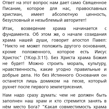
Ответ на этот вопрос нам дает само Священное
Писание, которое для нас, православных
христиан, имеет абсолютную ценность,
безусловный и незыблемый авторитет!
Итак, возведение храма начинается с
фундамента. Об этом же, о начале созидания
храма нашей души, говорит апостол Павел:
"Никто не может положить другого основания,
кроме положенного, которое есть Иисус
Христос" (1Кор.3:11). Без Христа храма Божия
не будет! Можно строить мораль, культуру,
нравственность, какие угодно правильные и
добрые дела. Но без Истинного Основания он
останется лишь домиком на песке, который
рухнет после первого землетрясения.
Нам надо сразу думать: чем не должен быть
заполнен наш храм и кто стремится занять в
нём место Бога? "Какая совместимость храма