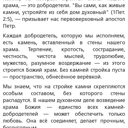
храма, — это добродетели. "Вы сами, как живые
камни, устрояйте из себя дом духовный" (1Пет.
2:5), — призывает нас первоверховный апостол
Петр.
Каждая добродетель, которую мы исполняем,
есть камень, вставленный в стены нашего
храма. Терпение, кротость, сострадание,
честность, чистота мыслей, трудолюбие,
мужество, разумное воздержание — из этого
строится Божий храм. Без камней стройка пуста
— пространство, обнесённое верёвкой.
Мы знаем, что на стройке камни скрепляются
особым составом, без которого стены
распадутся. В нашем духовном деле возведение
храма Божия — единство всех камней-
добродетелей — может обеспечить только
любовь. Она всё соединяет, делает прочным,
богоугодным.