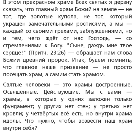
В этом прекрасном храме Всех святых я дерзну
сказать, что главный храм Божий на земле — не
тот, где золотые купола, не тот, который
украшен замечательными росписями, а мы —
каждый со своими грехами, заблуждениями, но
и тем, чего ждёт от нас Господь, — со
стремлениями к Богу. "Сыне, даждь мне твое
сердце!" (Притч. 23:26) — обращает нам слова
Божии древний пророк. Итак, будем помнить,
что главное наше призвание — не просто
посещать храм, а самим стать храмом.
Святые человеки — это храмы достроенные.
Освящённые. Действующие. Мы с вами —
храмы, в которых у одних заложен только
фундамент; у других нет стен; у третьих нет
кровли; у четвёртых всё есть, но внутри храма
идолы. Что нужно, чтобы возвести наш храм
внутри себя?