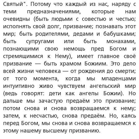
Святый". Потому что каждый из нас, наряду с
теми предназначениями, которые нам
очевидны (быть людьми с совестью и честью;
исполнять свой долг, призвание; познавать этот
мир; быть родителями, дедами и бабушками;
быть супругами или быть монахами,
познающими свою немощь пред Богом и
стремящимися к Нему), имеет главное своё
призвание — быть храмом Божиим. Это дело
всей жизни человека — от рождения до смерти;
от того момента, когда мы младенцами
интуитивно живо чувствуем ангельский мир
(ведь говорят: дети как ангелы Божии). Но
дальше мы зачастую предаём это призвание;
потом снова и снова возвращаемся к нему;
затем, к несчастью, снова предаём. Но, каясь
перед Богом, мы снова и снова возвращаемся к
этому нашему высшему призванию.