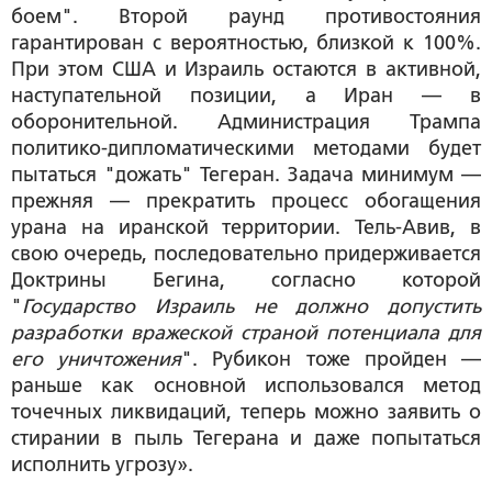
боем". Второй раунд противостояния
гарантирован с вероятностью, близкой к 100%.
При этом США и Израиль остаются в активной,
наступательной позиции, а Иран — в
оборонительной. Администрация Трампа
политико-дипломатическими методами будет
пытаться "дожать" Тегеран. Задача минимум —
прежняя — прекратить процесс обогащения
урана на иранской территории. Тель-Авив, в
свою очередь, последовательно придерживается
Доктрины Бегина, согласно которой
"
Государство Израиль не должно допустить
разработки вражеской страной потенциала для
его уничтожения
". Рубикон тоже пройден —
раньше как основной использовался метод
точечных ликвидаций, теперь можно заявить о
стирании в пыль Тегерана и даже попытаться
исполнить угрозу».