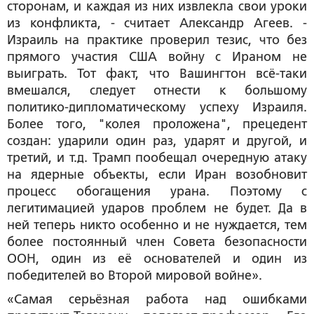
сторонам, и каждая из них извлекла свои уроки
из конфликта, - считает Александр Агеев. -
Израиль на практике проверил тезис, что без
прямого участия США войну с Ираном не
выиграть. Тот факт, что Вашингтон всё-таки
вмешался, следует отнести к большому
политико-дипломатическому успеху Израиля.
Более того, "колея проложена", прецедент
создан: ударили один раз, ударят и другой, и
третий, и т.д. Трамп пообещал очередную атаку
на ядерные объекты, если Иран возобновит
процесс обогащения урана. Поэтому с
легитимацией ударов проблем не будет. Да в
ней теперь никто особенно и не нуждается, тем
более постоянный член Совета безопасности
ООН, один из её основателей и один из
победителей во Второй мировой войне».
«Самая серьёзная работа над ошибками