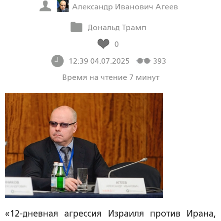
Александр Иванович Агеев
Дональд Трамп
0
12:39 04.07.2025
393
Время на чтение 7 минут
«12-дневная агрессия Израиля против Ирана,