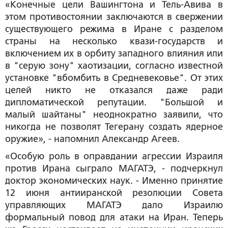
«Конечные цели Вашингтона и Тель-Авива в
этом противостоянии заключаются в свержении
существующего режима в Иране с разделом
страны на несколько квази-государств и
включением их в орбиту западного влияния или
в "серую зону" хаотизации, согласно известной
установке "вбомбить в Средневековье". От этих
целей никто не отказался даже ради
дипломатической репутации. "Большой и
малый шайтаны" неоднократно заявили, что
никогда не позволят Тегерану создать ядерное
оружие», - напомнил Александр Агеев.
«Особую роль в оправдании агрессии Израиля
против Ирана сыграло МАГАТЭ, - подчеркнул
доктор экономических наук. - Именно принятие
12 июня антииранской резолюции Совета
управляющих МАГАТЭ дало Израилю
формальный повод для атаки на Иран. Теперь