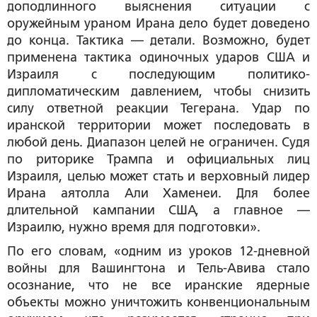
доподлинного выяснения ситуации с
оружейным ураном Ирана дело будет доведено
до конца. Тактика — детали. Возможно, будет
применена тактика одиночных ударов США и
Израиля с последующим политико-
дипломатическим давлением, чтобы снизить
силу ответной реакции Тегерана. Удар по
иранской территории может последовать в
любой день. Диапазон целей не ограничен. Судя
по риторике Трампа и официальных лиц
Израиля, целью может стать и верховный лидер
Ирана аятолла Али Хаменеи. Для более
длительной кампании США, а главное —
Израилю, нужно время для подготовки».
По его словам, «одним из уроков 12-дневной
войны для Вашингтона и Тель-Авива стало
осознание, что не все иранские ядерные
объекты можно уничтожить конвенциональным