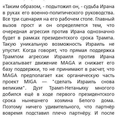
«Таким образом, - подытожил он, - судьба Ирана
в руках его военно-политического руководства.
Все три сценария на его рабочем столе. Главный
вызов прост и он определяется тем, что
очередная агрессия против Ирана однозначно
будет в рамках президентского срока Трампа.
Такую уникальную возможность Израиль не
упустит. Когда говорят, что прямая поддержка
Трампом агрессии Израиля против Ирана
раскалывает движение MAGA и снижает его
базу поддержки, то не принимают в расчет, что
MAGA предполагает как органическую часть
проект MIGA — "сделать Израиль снова
великим". Дуэт Трамп-Нетаньяху многого
добился ещё в ходе первого президентского
срока нынешнего хозяина Белого дома.
Поэтому ничего удивительного, что партнёр
вовремя подставил плечо партнёру. И после