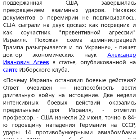
поддержанная США, завершилась
прекращением взаимных ударов. Никаких
документов о перемирии не подписывалось.
США сыграли на двух досках: как посредник и
как соучастник "превентивной агрессии"
Израиля. Похожая схема администрацией
Трампа разыгрывается и по Украине», - пишет
доктор экономических наук
Александр
Иванович Агеев
в статье, опубликованной на
сайте
Изборского клуба.
«Почему Израиль остановил боевые действия?
Ответ очевиден — неспособность вести
длительную войну на истощение. Две недели
интенсивных боевых действий оказались
предельными для Израиля, - отметил
профессор. - США нанесли 22 июня, точно в 84-
ю годовщину нападения Германии на СССР,
удары 14 противобункерными авиабомбами