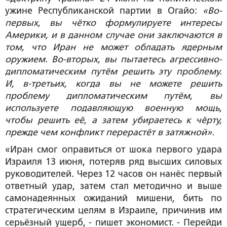
ужине Республиканской партии в Огайо:
«Во-
первых, вы чётко формулируете интересы
Америки, и в данном случае они заключаются в
том, что Иран не может обладать ядерным
оружием. Во-вторых, вы пытаетесь агрессивно-
дипломатическим путём решить эту проблему.
И, в-третьих, когда вы не можете решить
проблему дипломатическим путём, вы
используете подавляющую военную мощь,
чтобы решить её, а затем убираетесь к чёрту,
прежде чем конфликт перерастёт в затяжной».
«Иран смог оправиться от шока первого удара
Израиля 13 июня, потеряв ряд высших силовых
руководителей. Через 12 часов он нанёс первый
ответный удар, затем стал методично и выше
самонадеянных ожиданий мишени, бить по
стратегическим целям в Израиле, причинив им
серьёзный ущерб, - пишет экономист. - Перейди