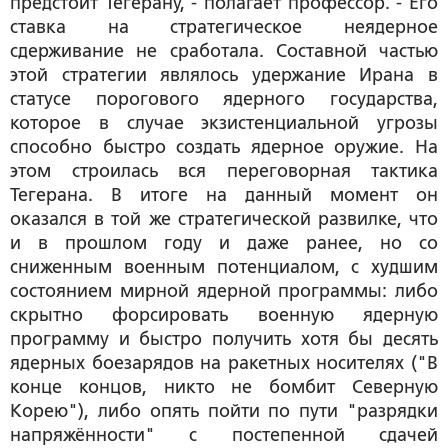
предстоит Тегерану, - полагает профессор. - Его
ставка на стратегическое неядерное
сдерживание не сработала. Составной частью
этой стратегии являлось удержание Ирана в
статусе порогового ядерного государства,
которое в случае экзистенциальной угрозы
способно быстро создать ядерное оружие. На
этом строилась вся переговорная тактика
Тегерана. В итоге на данный момент он
оказался в той же стратегической развилке, что
и в прошлом году и даже ранее, но со
сниженным военным потенциалом, с худшим
состоянием мирной ядерной программы: либо
скрытно форсировать военную ядерную
программу и быстро получить хотя бы десять
ядерных боезарядов на ракетных носителях ("В
конце концов, никто не бомбит Северную
Корею"), либо опять пойти по пути "разрядки
напряжённости" с постепенной сдачей