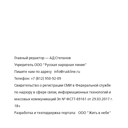
Главный редактор — А.Д.Степанов
Учредитель ООО "Русская народная линия"
Пишите нам по адресу
info@ruskline.ru
Телефон: +7 (812) 950-92-09
Свидетельство о регистрации СМИ в Федеральной службе
по надзору в сфере связи, информационных технологий и
массовых коммуникаций Эл № ФС77-69161 от 29.03.2017 г.
18+
Разработка и техподдержка портала:
ООО "Жить в небе"