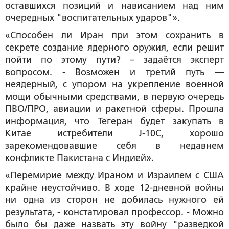
оставшихся позиций и нависанием над ним
очередных "воспитательных ударов"».
«Способен ли Иран при этом сохранить в
секрете создание ядерного оружия, если решит
пойти по этому пути? – задаётся эксперт
вопросом. - Возможен и третий путь —
неядерный, с упором на укрепление военной
мощи обычными средствами, в первую очередь
ПВО/ПРО, авиации и ракетной сферы. Прошла
информация, что Тегеран будет закупать в
Китае истребители J-10C, хорошо
зарекомендовавшие себя в недавнем
конфликте Пакистана с Индией».
«Перемирие между Ираном и Израилем с США
крайне неустойчиво. В ходе 12-дневной войны
ни одна из сторон не добилась нужного ей
результата, - констатировал профессор. - Можно
было бы даже назвать эту войну "разведкой