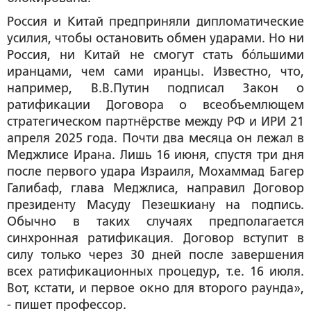
Россия и Китай предприняли дипломатические
усилия, чтобы остановить обмен ударами. Но ни
Россия, ни Китай не смогут стать бóльшими
иранцами, чем сами иранцы. Известно, что,
например, В.В.Путин подписал Закон о
ратификации Договора о всеобъемлющем
стратегическом партнёрстве между РФ и ИРИ 21
апреля 2025 года. Почти два месяца он лежал в
Меджлисе Ирана. Лишь 16 июня, спустя три дня
после первого удара Израиля, Мохаммад Багер
Галибаф, глава Меджлиса, направил Договор
президенту Масуду Пезешкиану на подпись.
Обычно в таких случаях предполагается
синхронная ратификация. Договор вступит в
силу только через 30 дней после завершения
всех ратификационных процедур, т.е. 16 июля.
Вот, кстати, и первое окно для второго раунда»,
- пишет профессор.