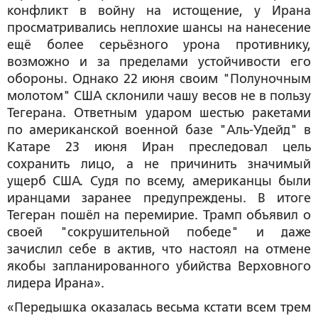
конфликт в войну на истощение, у Ирана
просматривались неплохие шансы на нанесение
ещё более серьёзного урона противнику,
возможно и за пределами устойчивости его
обороны. Однако 22 июня своим "Полуночным
молотом" США склонили чашу весов не в пользу
Тегерана. Ответным ударом шестью ракетами
по американской военной базе "Аль-Удейд" в
Катаре 23 июня Иран преследовал цель
сохранить лицо, а не причинить значимый
ущерб США. Судя по всему, американцы были
иранцами заранее предупреждены. В итоге
Тегеран пошёл на перемирие. Трамп объявил о
своей "сокрушительной победе" и даже
зачислил себе в актив, что настоял на отмене
якобы запланированного убийства Верховного
лидера Ирана».
«Передышка оказалась весьма кстати всем трем