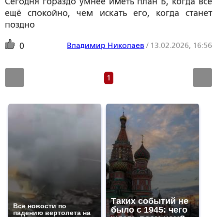
Сегодня гораздо умнее иметь план Б, когда всё
ещё спокойно, чем искать его, когда станет
поздно
Владимир Николаев
/
13.02.2026, 16:56
0
1
Таких событий не
Все новости по
было с 1945: чего
падению вертолета на