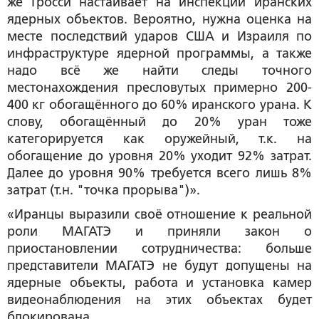
же Гросси настаивает на инспекции иранских
ядерных объектов. Вероятно, нужна оценка на
месте последствий ударов США и Израиля по
инфраструктуре ядерной программы, а также
надо всё же найти следы точного
местонахождения пресловутых примерно 200-
400 кг обогащённого до 60% иранского урана. К
слову, обогащённый до 20% уран тоже
категорируется как оружейный, т.к. на
обогащение до уровня 20% уходит 92% затрат.
Далее до уровня 90% требуется всего лишь 8%
затрат (т.н. "точка прорыва")».
«Иранцы выразили своё отношение к реальной
роли МАГАТЭ и приняли закон о
приостановлении сотрудничества: больше
представители МАГАТЭ не будут допущены на
ядерные объекты, работа и установка камер
видеонаблюдения на этих объектах будет
блокирована.