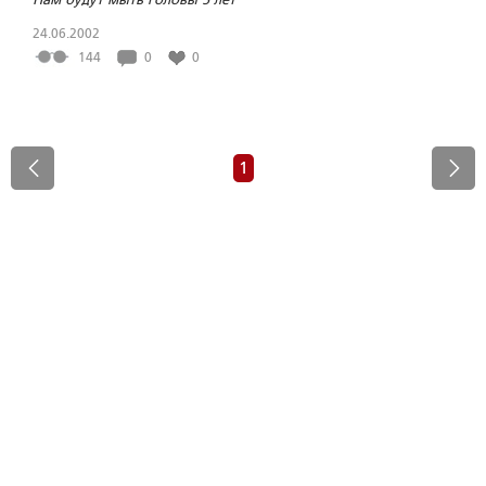
24.06.2002
144
0
0
1