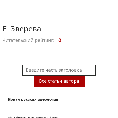
Е. Зверева
Читательский рейтинг:
0
Все статьи автора
Новая русская идеология
Нам будут мыть головы 5 лет