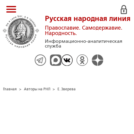
Русская народная линия
Православие. Самодержавие.
Народность.
Информационно-аналитическая
служба
Главная
>
Авторы на РНЛ
>
Е. Зверева