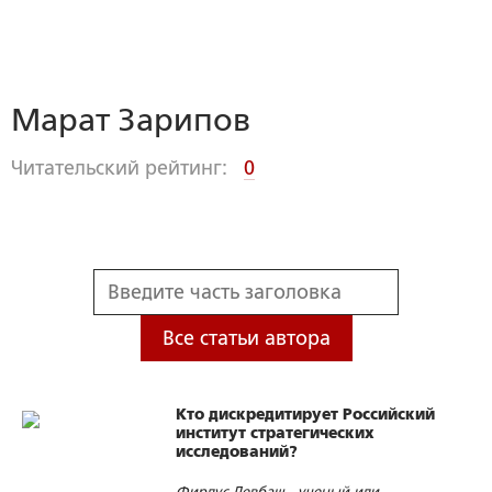
Марат Зарипов
Читательский рейтинг:
0
Все статьи автора
Кто дискредитирует Российский
институт стратегических
исследований?
Фирдус Девбаш - ученый или