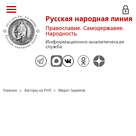
Русская народная линия
Православие. Самодержавие.
Народность.
Информационно-аналитическая
служба
Главная
>
Авторы на РНЛ
>
Марат Зарипов