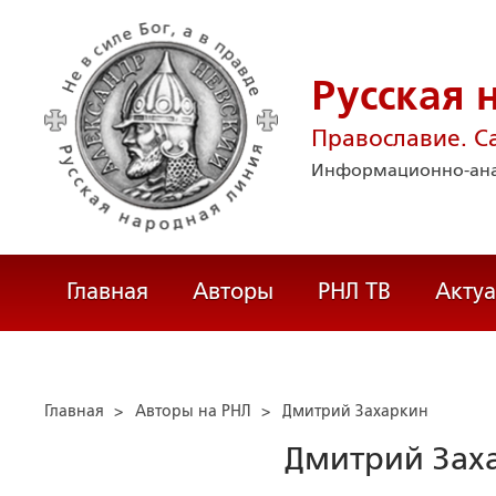
Русская 
Православие. С
Информационно-ана
Главная
Авторы
РНЛ ТВ
Акту
Главная
>
Авторы на РНЛ
>
Дмитрий Захаркин
Дмитрий Зах