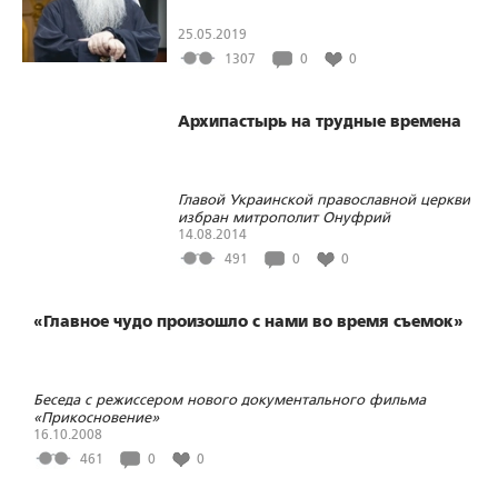
25.05.2019
1307
0
0
Архипастырь на трудные времена
Главой Украинской православной церкви
избран митрополит Онуфрий
14.08.2014
491
0
0
«Главное чудо произошло с нами во время съемок»
Беседа с режиссером нового документального фильма
«Прикосновение»
16.10.2008
461
0
0