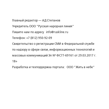
Главный редактор — А.Д.Степанов
Учредитель ООО "Русская народная линия"
Пишите нам по адресу
info@ruskline.ru
Телефон: +7 (812) 950-92-09
Свидетельство о регистрации СМИ в Федеральной службе
по надзору в сфере связи, информационных технологий и
массовых коммуникаций Эл № ФС77-69161 от 29.03.2017 г.
18+
Разработка и техподдержка портала:
ООО "Жить в небе"