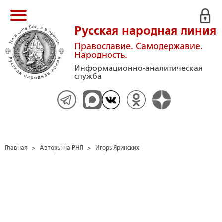
Русская народная линия
Православие. Самодержавие.
Народность.
Информационно-аналитическая
служба
Главная
>
Авторы на РНЛ
>
Игорь Яринских