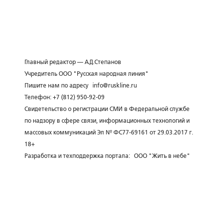
Главный редактор — А.Д.Степанов
Учредитель ООО "Русская народная линия"
Пишите нам по адресу
info@ruskline.ru
Телефон: +7 (812) 950-92-09
Свидетельство о регистрации СМИ в Федеральной службе
по надзору в сфере связи, информационных технологий и
массовых коммуникаций Эл № ФС77-69161 от 29.03.2017 г.
18+
Разработка и техподдержка портала:
ООО "Жить в небе"