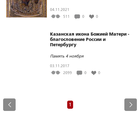
04.11.2021
511
0
0
Казанская икона Божией Матери -
благословение России и
Петербургу
Память 4 ноября
03.11.2017
2099
0
0
1