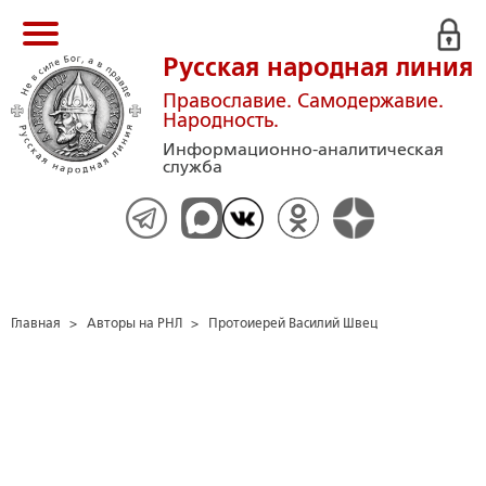
Русская народная линия
Православие. Самодержавие.
Народность.
Информационно-аналитическая
служба
Главная
>
Авторы на РНЛ
>
Протоиерей Василий Швец