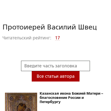
Протоиерей Василий Швец
Читательский рейтинг:
17
Все статьи автора
Казанская икона Божией Матери –
благословение России и
Петербургу