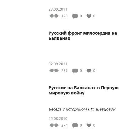
23.09.2011
123
0
0
Русский фронт милосердия на
Балканах
02.09.2011
297
0
0
Русские на Балканах в Первую
мировую войну
Беседа с историком Г.И. Шевцовой
25.08.2010
274
0
0