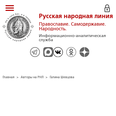
Русская народная линия
Православие. Самодержавие.
Народность.
Информационно-аналитическая
служба
Главная
>
Авторы на РНЛ
>
Галина Шевцова