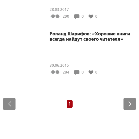
28.03.2017
290
0
0
Роланд Шарифов: «Хорошие книги
всегда найдут своего читателя»
30.06.2015
284
0
0
1