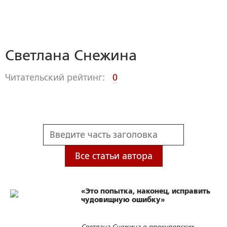
Светлана Снежина
Читательский рейтинг:
0
Все статьи автора
«Это попытка, наконец, исправить
чудовищную ошибку»
Светлана Снежина о прокурорских