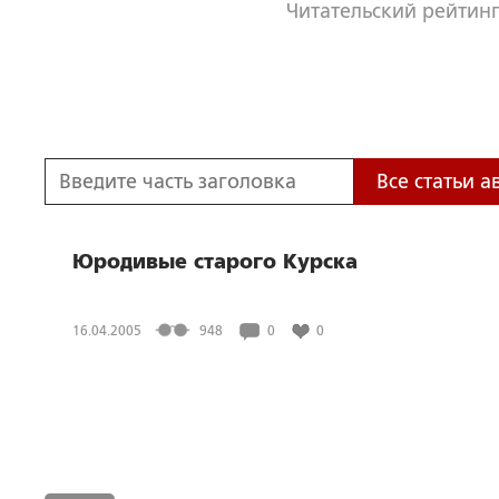
Читательский рейтинг
Все статьи а
Юродивые старого Курска
16.04.2005
948
0
0