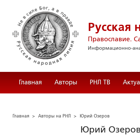
Русская 
Православие. С
Информационно-ана
Главная
Авторы
РНЛ ТВ
Акту
Главная
>
Авторы на РНЛ
>
Юрий Озеров
Юрий Озеро