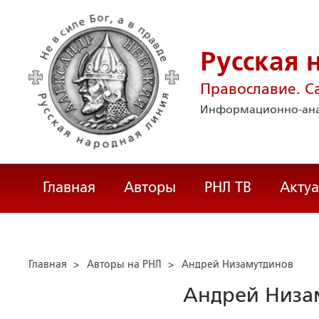
Русская 
Православие. С
Информационно-ана
Главная
Авторы
РНЛ ТВ
Акту
Главная
>
Авторы на РНЛ
>
Андрей Низамутдинов
Андрей Низа