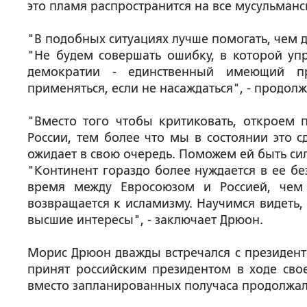
это пламя распространится на все мусульманс
"В подобных ситуациях лучше помогать, чем да
"Не будем совершать ошибку, в которой упр
демократии - единственный имеющий пр
применяться, если не насаждаться", - продолж
"Вместо того чтобы критиковать, откроем 
России, тем более что мы в состоянии это с
ожидает в свою очередь. Поможем ей быть си
"Континент гораздо более нуждается в ее бе
время между Евросоюзом и Россией, чем 
возвращается к исламизму. Научимся видеть,
высшие интересы", - заключает Дрюон.
Морис Дрюон дважды встречался с президен
принят российским президентом в ходе сво
вместо запланированных получаса продолжала