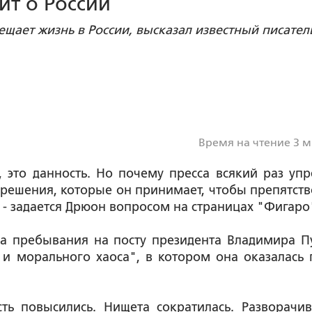
ит о России
ещает жизнь в России, высказал известный писател
Время на чтение 3 
 это данность. Но почему пресса всякий раз упр
 решения, которые он принимает, чтобы препятств
- задается Дрюон вопросом на страницах "Фигаро
да пребывания на посту президента Владимира П
 и морального хаоса", в котором она оказалась 
ь повысились. Нищета сократилась. Разворачив