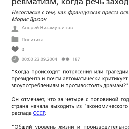
ревматизм, когда речь заход
Несогласие с тем, как французская пресса осв
Морис Дрюон
Андрей Низамутдинов
Политика
0
00:00 23.09.2004
187
"Когда происходят потрясения или трагедии,
президента и почти автоматически критикует
злоупотреблениям и противостоять драмам?" 
Он отмечает, что за четыре с половиной го
страна начала выходить из "экономического
распада
СССР
.
"Общий уровень жизни и производительност