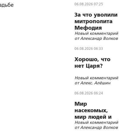
адьбе
06.08.2026 07:25
За что уволили
митрополита
Мефодия
Новый комментарий
(Немцова)?
от Александр Волков
06.08.2026 06:33
Хорошо, что
нет Царя?
Новый комментарий
от Алекс. Алёшин
06.08.2026 06:24
Мир
насекомых,
мир людей и
Новый комментарий
блуд
от Александр Волков