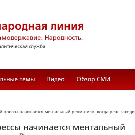
народная линия
амодержавие. Народность.
литическая служба
альные темы
Видео
Обзор СМИ
й прессы начинается ментальный ревматизм, когда речь заходи
рессы начинается ментальный