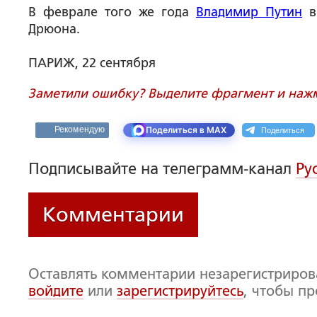
В феврале того же года
Владимир Путин
в
Дрюона.
ПАРИЖ, 22 сентября
Заметили ошибку? Выделите фрагмент и нажми
Поделиться
Рекомендую
Поделиться в MAX
Подписывайте на телеграмм-канал
Ру
Комментарии
Оставлять комментарии незарегистриро
войдите
или
зарегистрируйтесь
, чтобы п