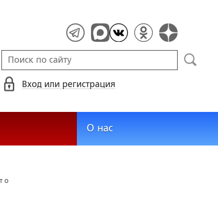
Вход или регистрация
О нас
т о