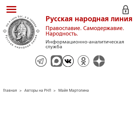
Русская народная линия
Православие. Самодержавие.
Народность.
Информационно-аналитическая
служба
Главная
>
Авторы на РНЛ
>
Майя Мартолина