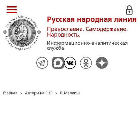
Русская народная линия
Православие. Самодержавие.
Народность.
Информационно-аналитическая
служба
Главная
>
Авторы на РНЛ
>
Л. Мариина