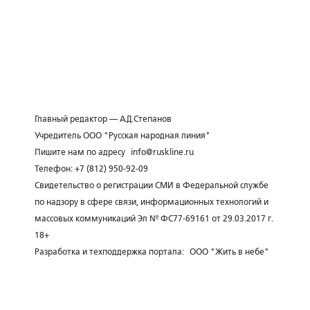
Главный редактор — А.Д.Степанов
Учредитель ООО "Русская народная линия"
Пишите нам по адресу
info@ruskline.ru
Телефон: +7 (812) 950-92-09
Свидетельство о регистрации СМИ в Федеральной службе
по надзору в сфере связи, информационных технологий и
массовых коммуникаций Эл № ФС77-69161 от 29.03.2017 г.
18+
Разработка и техподдержка портала:
ООО "Жить в небе"