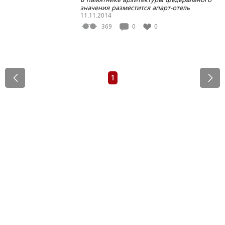
значения разместится апарт-отель
11.11.2014
369
0
0
1