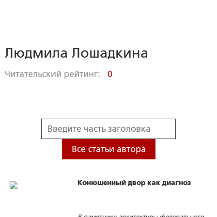
Людмила Лошадкина
Читательский рейтинг:
0
Все статьи автора
Конюшенный двор как диагноз
В памятнике архитектуры федерального