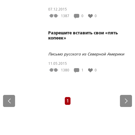
07.12.2015
1387
0
0
Разрешите вставить свои «пять
копеек»
Письмо русского из Северной Америки
11.05.2015
1380
1
0
1