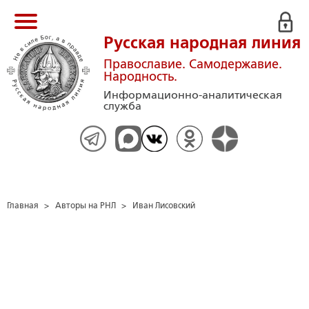
Русская народная линия
Православие. Самодержавие.
Народность.
Информационно-аналитическая
служба
Главная
>
Авторы на РНЛ
>
Иван Лисовский