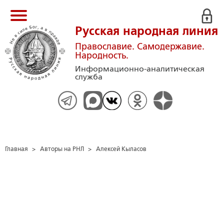
Русская народная линия
Православие. Самодержавие.
Народность.
Информационно-аналитическая
служба
Главная
>
Авторы на РНЛ
>
Алексей Кыласов