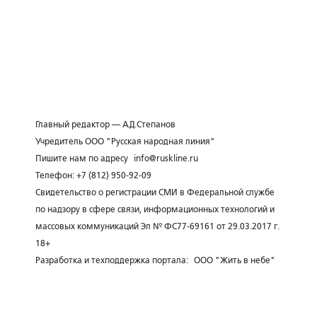
Главный редактор — А.Д.Степанов
Учредитель ООО "Русская народная линия"
Пишите нам по адресу
info@ruskline.ru
Телефон: +7 (812) 950-92-09
Свидетельство о регистрации СМИ в Федеральной службе
по надзору в сфере связи, информационных технологий и
массовых коммуникаций Эл № ФС77-69161 от 29.03.2017 г.
18+
Разработка и техподдержка портала:
ООО "Жить в небе"