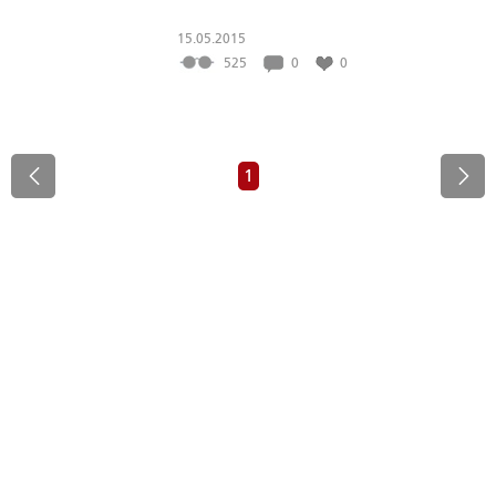
15.05.2015
525
0
0
1