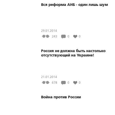
Вся реформа АНБ - один лишь шум
29.01.2014
243
0
0
Россия не должна быть настолько
отсутствующей на Украине!
21.01.2014
678
0
0
Война против России