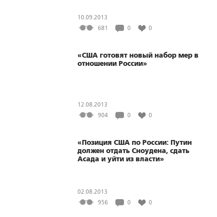
10.09.2013
681
0
0
«США готовят новый набор мер в
отношении России»
12.08.2013
904
0
0
«Позиция США по России: Путин
должен отдать Сноудена, сдать
Асада и уйти из власти»
02.08.2013
956
0
0