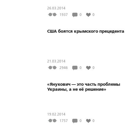
26.03.2014
1937
0
0
США боятся крымского прецедента
21.03.2014
2946
0
0
«Янукович — это часть проблемы
Украины, а не её решение»
19.02.2014
1757
0
0