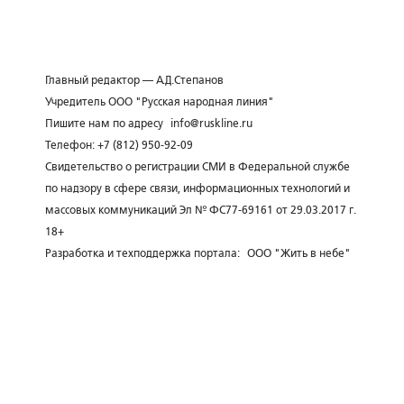
Главный редактор — А.Д.Степанов
Учредитель ООО "Русская народная линия"
Пишите нам по адресу
info@ruskline.ru
Телефон: +7 (812) 950-92-09
Свидетельство о регистрации СМИ в Федеральной службе
по надзору в сфере связи, информационных технологий и
массовых коммуникаций Эл № ФС77-69161 от 29.03.2017 г.
18+
Разработка и техподдержка портала:
ООО "Жить в небе"