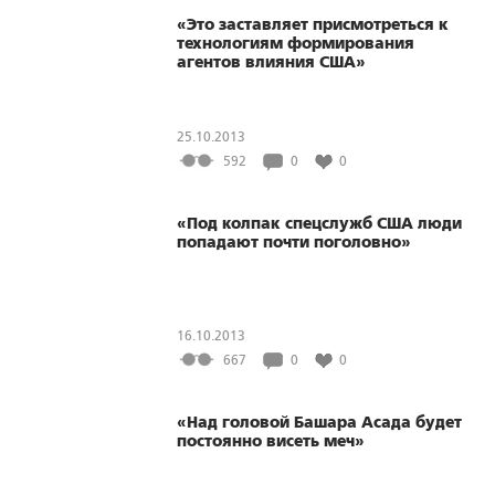
«Это заставляет присмотреться к
технологиям формирования
агентов влияния США»
25.10.2013
592
0
0
«Под колпак спецслужб США люди
попадают почти поголовно»
16.10.2013
667
0
0
«Над головой Башара Асада будет
постоянно висеть меч»