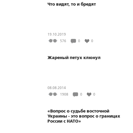
Что видят, то и бредят
19.10.2019
576
0
0
Жареный петух клюнул
08.08.2014
1908
0
0
«Вопрос о судьбе восточной
Украины - это вопрос о границах
России с НАТО»