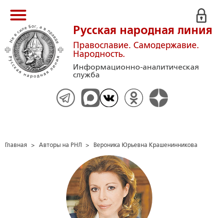
Русская народная линия
Православие. Самодержавие.
Народность.
Информационно-аналитическая
служба
Главная
>
Авторы на РНЛ
>
Вероника Юрьевна Крашенинникова