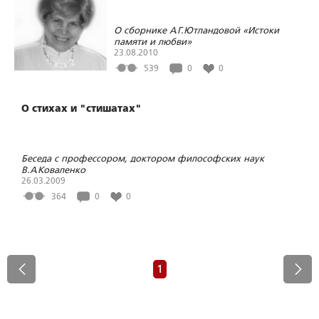
О сборнике А.Г.Ютландовой «Истоки
памяти и любви»
23.08.2010
539
0
0
О стихах и "стишатах"
Беседа с профессором, доктором философских наук
В.А.Коваленко
26.03.2009
364
0
0
1