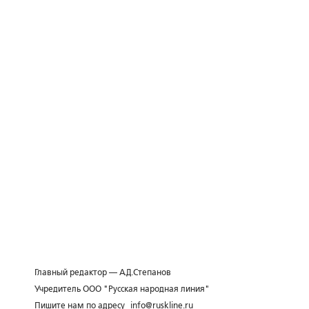
Главный редактор — А.Д.Степанов
Учредитель ООО "Русская народная линия"
Пишите нам по адресу
info@ruskline.ru