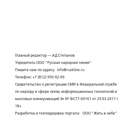
Главный редактор — А.Д.Степанов
Учредитель ООО "Русская народная линия"
Пишите нам по адресу
info@ruskline.ru
Телефон: +7 (812) 950-92-09
Свидетельство о регистрации СМИ в Федеральной службе
по надзору в сфере связи, информационных технологий и
массовых коммуникаций Эл № ФС77-69161 от 29.03.2017 г.
18+
Разработка и техподдержка портала:
ООО "Жить в небе"