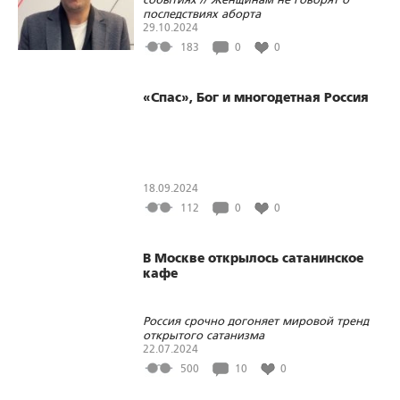
последствиях аборта
29.10.2024
183
0
0
«Спас», Бог и многодетная Россия
18.09.2024
112
0
0
В Москве открылось сатанинское
кафе
Россия срочно догоняет мировой тренд
открытого сатанизма
22.07.2024
500
10
0