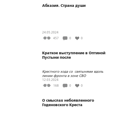
Абхазия. Страна души
24.05.2024
457
0
0
Краткое выступление в Оптиной
Пустыни после
Крестного хода со святынями вдоль
линии фронта в зоне СВО
12.03.2024
168
0
0
О смыслах небоявленного
Годеновского Креста