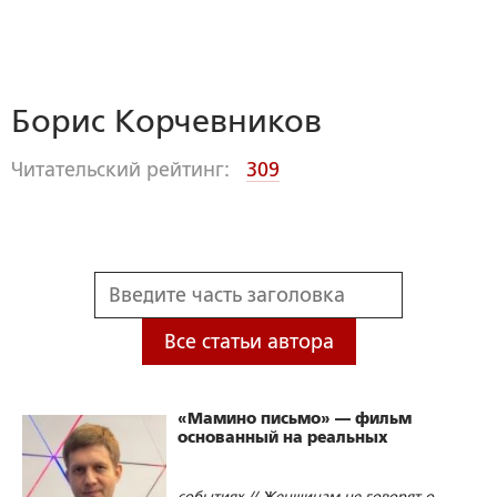
Борис Корчевников
Читательский рейтинг:
309
Все статьи автора
«Мамино письмо» — фильм
основанный на реальных
событиях // Женщинам не говорят о