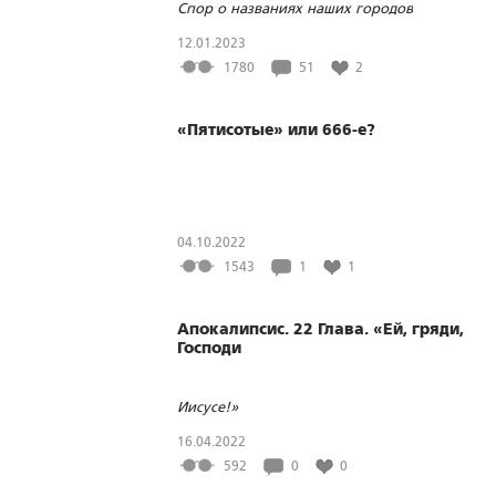
Спор о названиях наших городов
12.01.2023
1780
51
2
«Пятисотые» или 666-е?
04.10.2022
1543
1
1
Апокалипсис. 22 Глава. «Ей, гряди,
Господи
Иисусе!»
16.04.2022
592
0
0