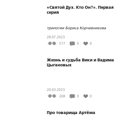
«Святой Дух. Кто Он?». Первая
серия
трилогии Бориса Корчевникова
28.07.2023
577
0
0
Жизнь и судьба Вики и Вадима
Цыгановых
20.03.2023
268
0
0
Про товарища Артёма