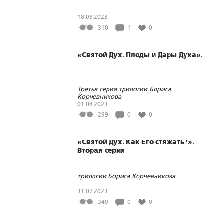
18.09.2023
310
1
0
«Святой Дух. Плоды и Дары Духа».
Третья серия трилогии Бориса
Корчевникова
01.08.2023
299
0
0
«Святой Дух. Как Его стяжать?».
Вторая серия
трилогии Бориса Корчевникова
31.07.2023
349
0
0