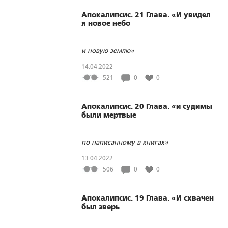
Апокалипсис. 21 Глава. «И увидел
я новое небо
и новую землю»
14.04.2022
521
0
0
Апокалипсис. 20 Глава. «и судимы
были мертвые
по написанному в книгах»
13.04.2022
506
0
0
Апокалипсис. 19 Глава. «И схвачен
был зверь