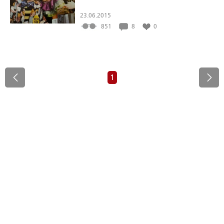
23.06.2015
851
8
0
1