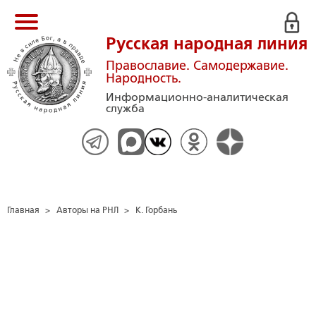
Русская народная линия
Православие. Самодержавие.
Народность.
Информационно-аналитическая
служба
Главная
>
Авторы на РНЛ
>
К. Горбань