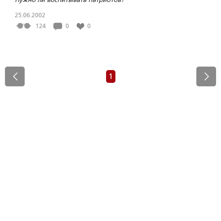
25.06.2002
124
0
0
1