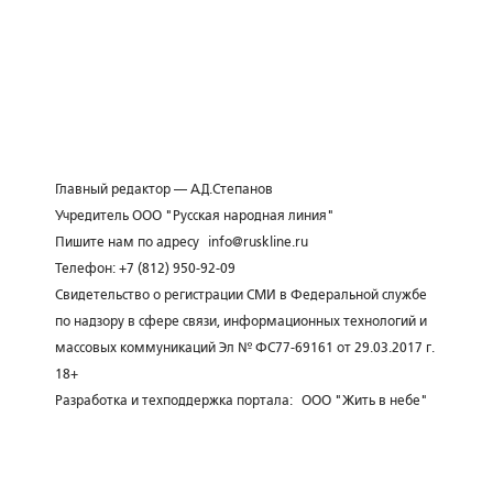
Главный редактор — А.Д.Степанов
Учредитель ООО "Русская народная линия"
Пишите нам по адресу
info@ruskline.ru
Телефон: +7 (812) 950-92-09
Свидетельство о регистрации СМИ в Федеральной службе
по надзору в сфере связи, информационных технологий и
массовых коммуникаций Эл № ФС77-69161 от 29.03.2017 г.
18+
Разработка и техподдержка портала:
ООО "Жить в небе"