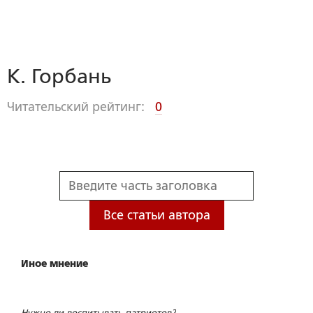
К. Горбань
Читательский рейтинг:
0
Все статьи автора
Иное мнение
Нужно ли воспитывать патриотов?