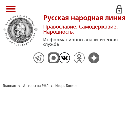
Русская народная линия
Православие. Самодержавие.
Народность.
Информационно-аналитическая
служба
Главная
>
Авторы на РНЛ
>
Игорь Гашков