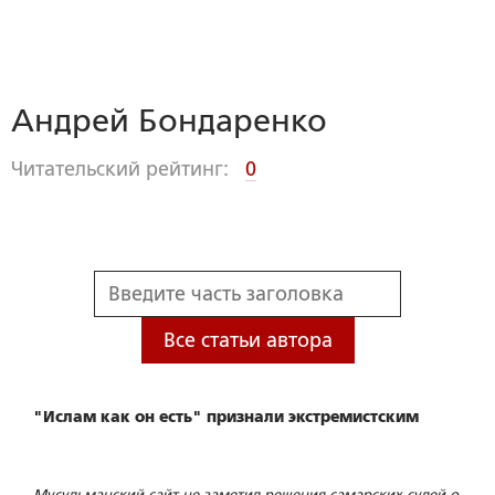
Андрей Бондаренко
Читательский рейтинг:
0
Все статьи автора
"Ислам как он есть" признали экстремистским
Мусульманский сайт не заметил решения самарских судей о