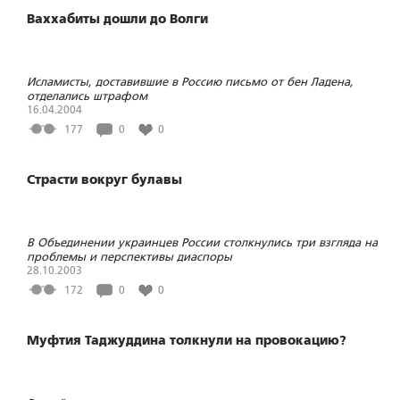
Ваххабиты дошли до Волги
Исламисты, доставившие в Россию письмо от бен Ладена,
отделались штрафом
16.04.2004
177
0
0
Страсти вокруг булавы
В Объединении украинцев России столкнулись три взгляда на
проблемы и перспективы диаспоры
28.10.2003
172
0
0
Муфтия Таджуддина толкнули на провокацию?