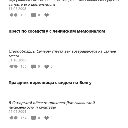
запрете его деятельности
11.03.2008
185
0
0
Крест по соседству с ленинским мемориалом
Старообрядцы Самары спустя век возвращаются на святые
места
31.10.2005
156
0
0
Праздник кириллицы с видом на Волгу
В Самарской области проходят Дни славянской
письменности и культуры
25.05.2004
164
0
0