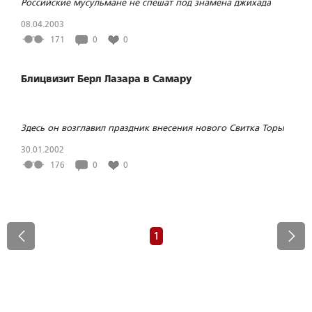
Российские мусульмане не спешат под знамена джихада
08.04.2003
171
0
0
Блицвизит Берл Лазара в Самару
Здесь он возглавил праздник внесения нового Свитка Торы
30.01.2002
176
0
0
1