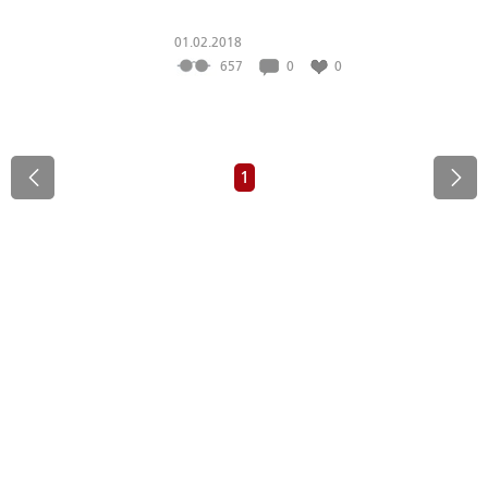
01.02.2018
657
0
0
1