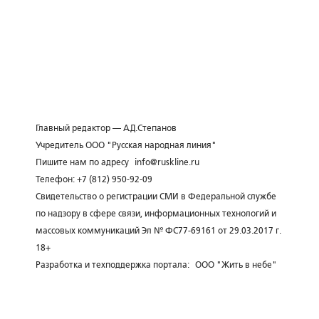
Главный редактор — А.Д.Степанов
Учредитель ООО "Русская народная линия"
Пишите нам по адресу
info@ruskline.ru
Телефон: +7 (812) 950-92-09
Свидетельство о регистрации СМИ в Федеральной службе
по надзору в сфере связи, информационных технологий и
массовых коммуникаций Эл № ФС77-69161 от 29.03.2017 г.
18+
Разработка и техподдержка портала:
ООО "Жить в небе"