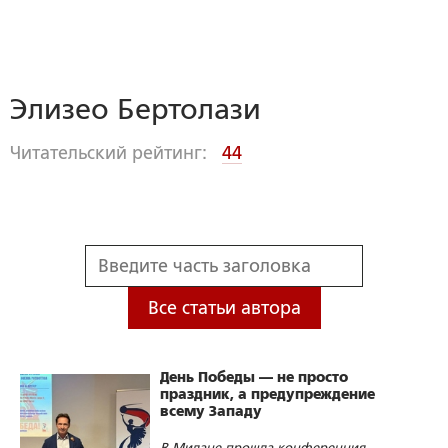
Элизео Бертолази
Читательский рейтинг:
44
Все статьи автора
День Победы — не просто
праздник, а предупреждение
всему Западу
В Милане прошла конференция,