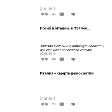
24.01.2019
643
0
0
Погиб в Италии, в 1944-м...
Золотая медаль «За воинскую доблесть»
все еще ищет советского солдата
02.08.2018
508
0
0
Италия – смерть демократии
30.05.2018
593
0
0