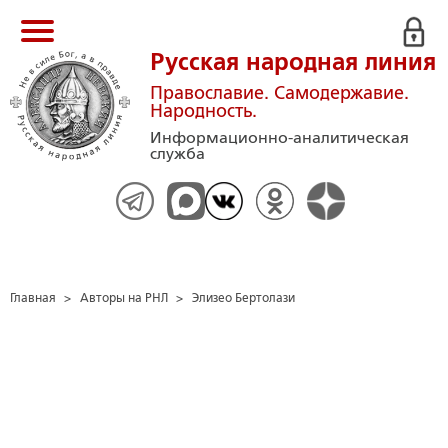
Русская народная линия
Православие. Самодержавие.
Народность.
Информационно-аналитическая
служба
Главная
>
Авторы на РНЛ
>
Элизео Бертолази