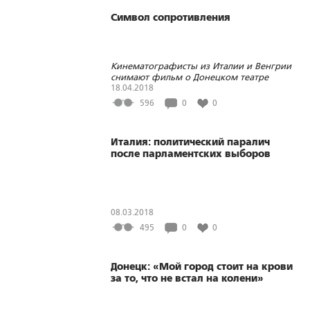
Символ сопротивления
Кинематографисты из Италии и Венгрии
снимают фильм о Донецком театре
18.04.2018
596
0
0
Италия: политический паралич
после парламентских выборов
08.03.2018
495
0
0
Донецк: «Мой город стоит на крови
за то, что не встал на колени»