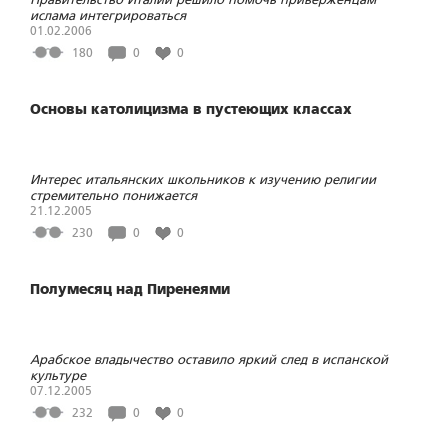
ислама интегрироваться
01.02.2006
180
0
0
Основы католицизма в пустеющих классах
Интерес итальянских школьников к изучению религии
стремительно понижается
21.12.2005
230
0
0
Полумесяц над Пиренеями
Арабское владычество оставило яркий след в испанской
культуре
07.12.2005
232
0
0