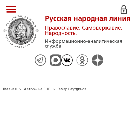
Русская народная линия
Православие. Самодержавие.
Народность.
Информационно-аналитическая
служба
Главная
>
Авторы на РНЛ
>
Гамэр Баутдинов