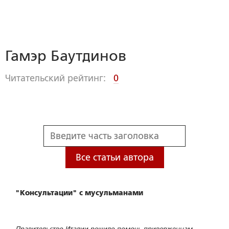
Гамэр Баутдинов
Читательский рейтинг:
0
Все статьи автора
"Консультации" с мусульманами
Правительство Италии решило помочь приверженцам