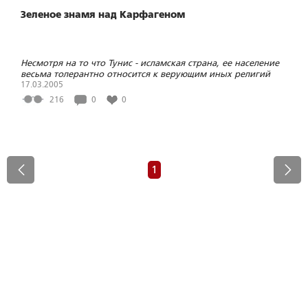
Зеленое знамя над Карфагеном
Несмотря на то что Тунис - исламская страна, ее население
весьма толерантно относится к верующим иных религий
17.03.2005
216
0
0
1