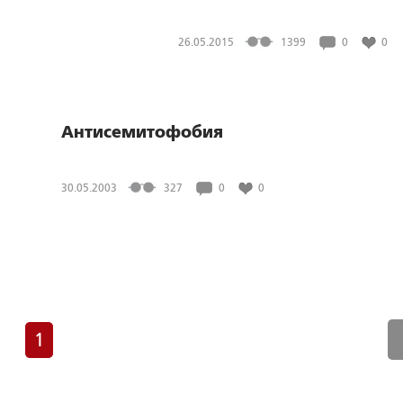
26.05.2015
1399
0
0
Антисемитофобия
30.05.2003
327
0
0
1