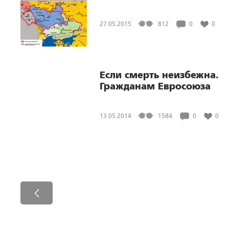
27.05.2015
812
0
0
Если смерть неизбежна.
Гражданам Евросоюза
13.05.2014
1584
0
0