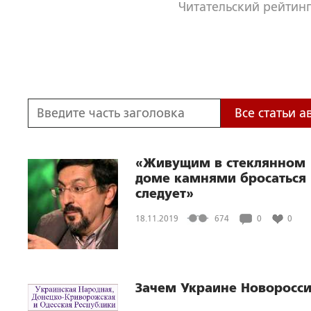
Читательский рейтинг
Все статьи а
«Живущим в стеклянном
доме камнями бросаться 
следует»
18.11.2019
674
0
0
Зачем Украине Новоросси