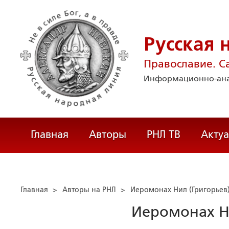
Русская 
Православие. С
Информационно-ана
Главная
Авторы
РНЛ ТВ
Акту
Главная
>
Авторы на РНЛ
>
Иеромонах Нил (Григорьев
Иеромонах Ни