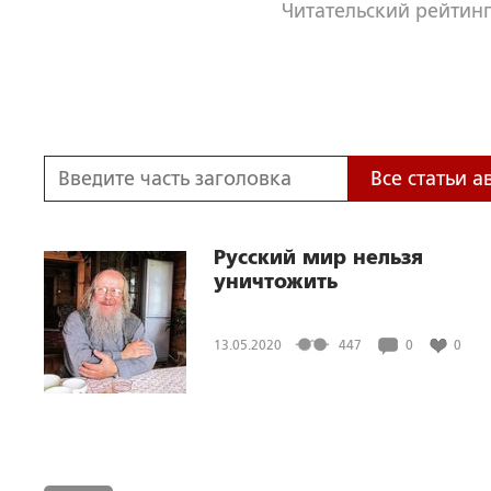
Читательский рейтинг
Все статьи а
Русский мир нельзя
уничтожить
13.05.2020
447
0
0