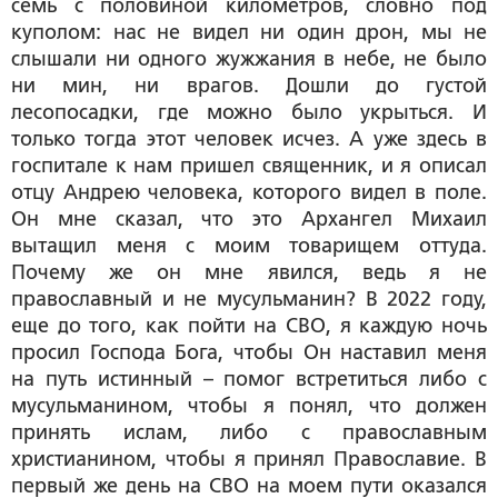
семь с половиной километров, словно под
куполом: нас не видел ни один дрон, мы не
слышали ни одного жужжания в небе, не было
ни мин, ни врагов. Дошли до густой
лесопосадки, где можно было укрыться. И
только тогда этот человек исчез. А уже здесь в
госпитале к нам пришел священник, и я описал
отцу Андрею человека, которого видел в поле.
Он мне сказал, что это Архангел Михаил
вытащил меня с моим товарищем оттуда.
Почему же он мне явился, ведь я не
православный и не мусульманин? В 2022 году,
еще до того, как пойти на СВО, я каждую ночь
просил Господа Бога, чтобы Он наставил меня
на путь истинный – помог встретиться либо с
мусульманином, чтобы я понял, что должен
принять ислам, либо с православным
христианином, чтобы я принял Православие. В
первый же день на СВО на моем пути оказался