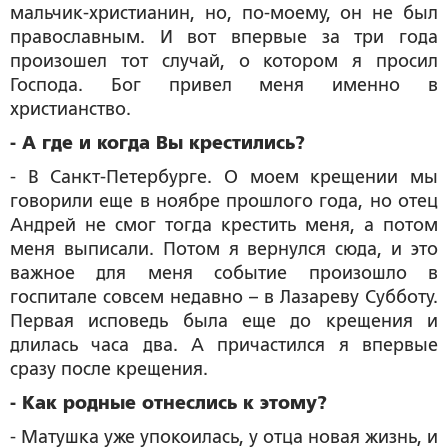
мальчик-христианин, но, по-моему, он не был
православным. И вот впервые за три года
произошел тот случай, о котором я просил
Господа. Бог привел меня именно в
христианство.
- А где и когда Вы крестились?
- В Санкт-Петербурге. О моем крещении мы
говорили еще в ноябре прошлого года, но отец
Андрей не смог тогда крестить меня, а потом
меня выписали. Потом я вернулся сюда, и это
важное для меня событие произошло в
госпитале совсем недавно – в Лазареву Субботу.
Первая исповедь была еще до крещения и
длилась часа два. А причастился я впервые
сразу после крещения.
- Как родные отнеслись к этому?
- Матушка уже упокоилась, у отца новая жизнь, и