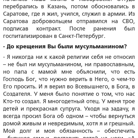
перебрались в Казань, потом обосновались в
Саратове, где я жил, учился, служил в армии. Из
Саратова добровольцем отправился на СВО,
подписав контракт. После ранения был
госпитализирован в Санкт-Петербург.
- До крещения Вы были мусульманином?
- Я никогда ни к какой религии себя не относил
– не был ни мусульманином, ни православным,
но папа с мамой мне объяснили, что есть
Господь Бог, что нужно верить в Него, о чем-то
Его просить. И я верил во Всевышнего, в Бога, в
Создателя. У меня было понятие о том, что нас
Кто-то создал. Я многодетный отец. У меня трое
детей и прекрасная супруга. Уходя на задачу, я
всегда просил Бога об одном – чтобы вернуться
домой живым и невредимым, хотя я и грешный.
Мой долг и моя обязанность – обеспечить