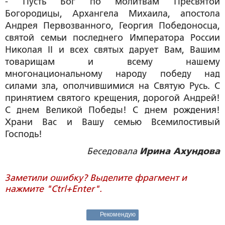
- Пусть Бог по молитвам Пресвятой
Богородицы, Архангела Михаила, апостола
Андрея Первозванного, Георгия Победоносца,
святой семьи последнего Императора России
Николая II и всех святых дарует Вам, Вашим
товарищам и всему нашему
многонациональному народу победу над
силами зла, ополчившимися на Святую Русь. С
принятием святого крещения, дорогой Андрей!
С днем Великой Победы! С днем рождения!
Храни Вас и Вашу семью Всемилостивый
Господь!
Беседовала
Ирина Ахундова
Заметили ошибку? Выделите фрагмент и
нажмите "Ctrl+Enter".
Рекомендую