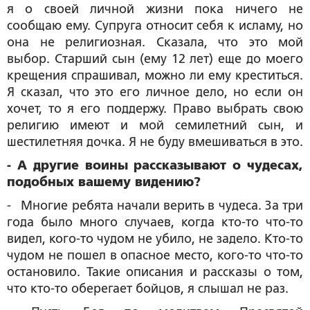
я о своей личной жизни пока ничего не
сообщаю ему. Супруга относит себя к исламу, но
она не религиозная. Сказала, что это мой
выбор. Старший сын (ему 12 лет) еще до моего
крещения спрашивал, можно ли ему креститься.
Я сказал, что это его личное дело, но если он
хочет, то я его поддержу. Право выбрать свою
религию имеют и мой семилетний сын, и
шестилетняя дочка. Я не буду вмешиваться в это.
- А другие воины рассказывают о чудесах,
подобных вашему видению?
- Многие ребята начали верить в чудеса. За три
года было много случаев, когда кто-то что-то
видел, кого-то чудом не убило, не задело. Кто-то
чудом не пошел в опасное место, кого-то что-то
остановило. Такие описания и рассказы о том,
что кто-то оберегает бойцов, я слышал не раз.