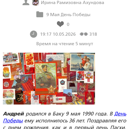
Ирина Рамизовна Ахундова
9 Мая День Победы
0
19:17 10.05.2026
318
Время на чтение 5 минут
Андрей
родился в Баку 9 мая 1990 года. В
День
Победы
ему исполнилось 36 лет. Поздравляя его
с днем рождения, как и в первый день Пасхи,