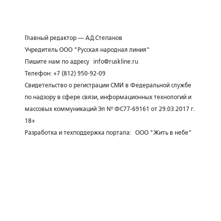
Главный редактор — А.Д.Степанов
Учредитель ООО "Русская народная линия"
Пишите нам по адресу
info@ruskline.ru
Телефон: +7 (812) 950-92-09
Свидетельство о регистрации СМИ в Федеральной службе
по надзору в сфере связи, информационных технологий и
массовых коммуникаций Эл № ФС77-69161 от 29.03.2017 г.
18+
Разработка и техподдержка портала:
ООО "Жить в небе"