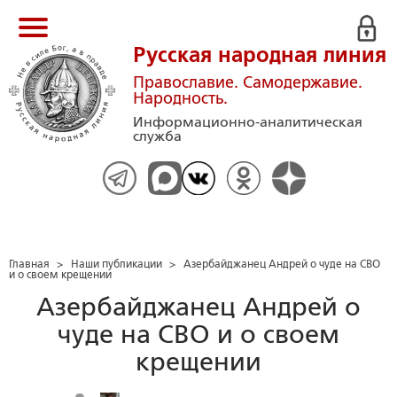
Русская народная линия
Православие. Самодержавие.
Народность.
Информационно-аналитическая
служба
Главная
>
Наши публикации
>
Азербайджанец Андрей о чуде на СВО
и о своем крещении
Азербайджанец Андрей о
чуде на СВО и о своем
крещении