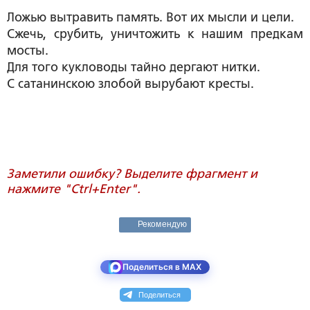
Ложью вытравить память. Вот их мысли и цели.
Сжечь, срубить, уничтожить к нашим предкам
мосты.
Для того кукловоды тайно дергают нитки.
С сатанинскою злобой вырубают кресты.
Заметили ошибку? Выделите фрагмент и
нажмите "Ctrl+Enter".
Рекомендую
Поделиться в MAX
Поделиться