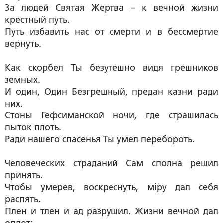
За людей Святая Жертва – к вечной жизни
крестный путь.
Путь избавить нас от смерти и в бессмертие
вернуть.
Как скорбел Ты безутешно видя грешников
земных.
И один, Один Безгрешный, предан казни ради
них.
Стоны Гефсиманской ночи, где страшилась
пыток плоть.
Ради нашего спасенья Ты умел перебороть.
Человеческих страданий Сам сполна решил
принять.
Чтобы умерев, воскреснуть, мiру дал себя
распять.
Плен и тлен и ад разрушил. Жизни вечной дал
оплот: