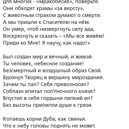
Для многих - «мракобесие», поверьте.
Они обходят храмы «за версту»,
С животным страхом думают о смерти.
А мы пришли к Спасителю на нём.
Он умер, чтоб низвергнуть силу ада,
Воскреснуть и сказать – «Мы все живём!
Приди ко Мне! Я научу, как надо!»
Был создан мир и вечный, и живой.
Ты человек, небесное создание!
Безсмертный и воздушный образ Свой.
Вдохнул Творец в вершину мироздания.
Зачем ты пал? Себя превозносил?
Соблазн впитал полУночного князя?
Впустил в себя гордыни липкий ил?
Без высоты прилипли души к грязи.
Копаешь корни Дуба, как свинья.
Что к небу головы поднять не может.