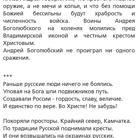
оружие, а не мечи и копья, и что без помощи
Божией бессильны будут храбрость и
численность войска. Воины Андрея
Боголюбского на коленях молились пред
Владимирской иконой и честным крестом
Христовым.
Андрей Боголюбский не проиграл ни одного
сражения.
***
Раньше русские люди ничего не боялись.
Уповая на Бога шли подвижников путь.
Создавали России - гордость, славу, величие.
И единство по вере. Во Христе! Не забудь!
Покоряли просторы. Крайний север, Камчатка.
По традиции Русской поднимали кресты.
И они возвышались на окраинах русских.