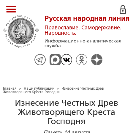
Русская народная линия
Православие. Самодержавие.
Народность.
Информационно-аналитическая
служба
Главная
>
Наши публикации
>
Изнесение Честных Древ
Животворящего Креста Господня
Изнесение Честных Древ
Животворящего Креста
Господня
Память 14 августа