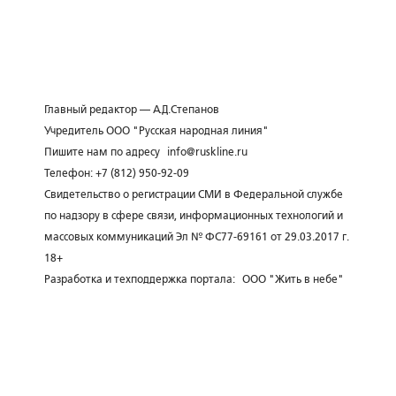
Главный редактор — А.Д.Степанов
Учредитель ООО "Русская народная линия"
Пишите нам по адресу
info@ruskline.ru
Телефон: +7 (812) 950-92-09
Свидетельство о регистрации СМИ в Федеральной службе
по надзору в сфере связи, информационных технологий и
массовых коммуникаций Эл № ФС77-69161 от 29.03.2017 г.
18+
Разработка и техподдержка портала:
ООО "Жить в небе"