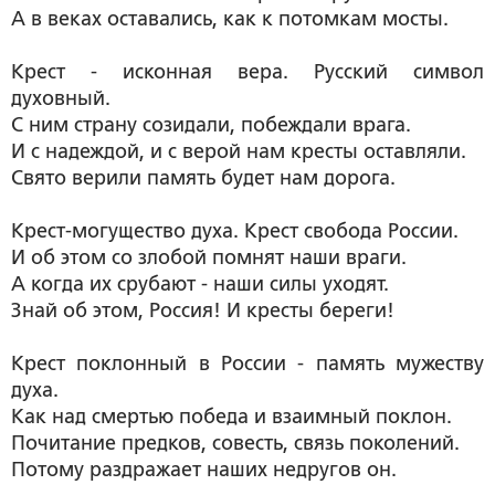
А в веках оставались, как к потомкам мосты.
Крест - исконная вера. Русский символ
духовный.
С ним страну созидали, побеждали врага.
И с надеждой, и с верой нам кресты оставляли.
Свято верили память будет нам дорога.
Крест-могущество духа. Крест свобода России.
И об этом со злобой помнят наши враги.
А когда их срубают - наши силы уходят.
Знай об этом, Россия! И кресты береги!
Крест поклонный в России - память мужеству
духа.
Как над смертью победа и взаимный поклон.
Почитание предков, совесть, связь поколений.
Потому раздражает наших недругов он.