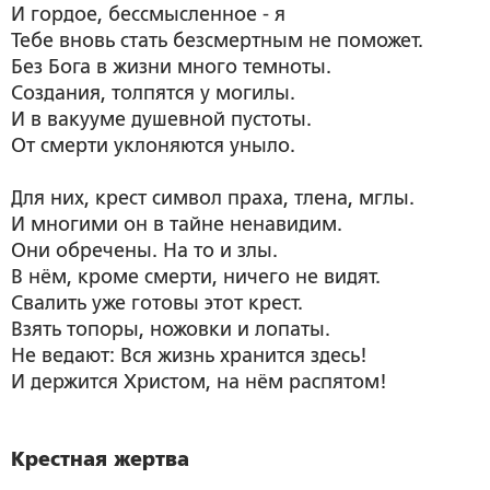
И гордое, бессмысленное - я
Тебе вновь стать безсмертным не поможет.
Без Бога в жизни много темноты.
Создания, толпятся у могилы.
И в вакууме душевной пустоты.
От смерти уклоняются уныло.
Для них, крест символ праха, тлена, мглы.
И многими он в тайне ненавидим.
Они обречены. На то и злы.
В нём, кроме смерти, ничего не видят.
Свалить уже готовы этот крест.
Взять топоры, ножовки и лопаты.
Не ведают: Вся жизнь хранится здесь!
И держится Христом, на нём распятом!
Крестная жертва