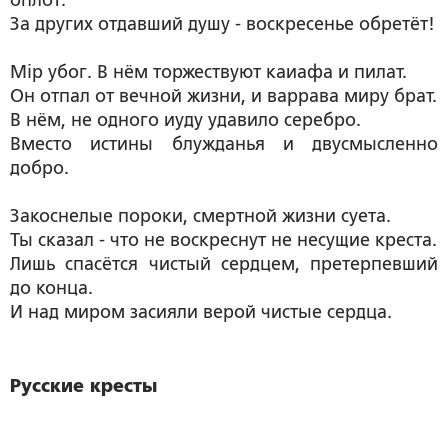
За других отдавший душу - воскресенье обретёт!
Мiр убог. В нём торжествуют каиафа и пилат.
Он отпал от вечной жизни, и варрава миру брат.
В нём, не одного иуду удавило серебро.
Вместо истины блужданья и двусмысленно
добро.
Закоснелые пороки, смертной жизни суета.
Ты сказал - что не воскреснут не несущие креста.
Лишь спасётся чистый сердцем, претерпевший
до конца.
И над миром засияли верой чистые сердца.
Русские кресты