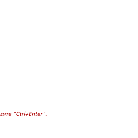
те "Ctrl+Enter".