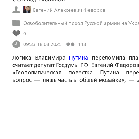
Евгений Алексеевич Федоров
Освободительный поход Русской армии на Укр
0
09:33 18.08.2025
113
Логика Владимира
Путина
переломила пла
считает депутат Госдумы РФ Евгений Федоров
«Геополитическая повестка Путина пе
вопрос — лишь часть в общей мозайке», — з