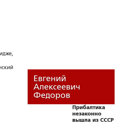
идже,
нский
Евгений
Алексеевич
Федоров
Прибалтика
незаконно
вышла из СССР