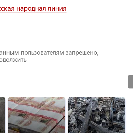
сская народная линия
ванным пользователям запрещено,
родолжить