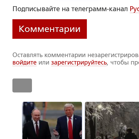
Подписывайте на телеграмм-канал
Ру
Комментарии
Оставлять комментарии незарегистриро
войдите
или
зарегистрируйтесь
, чтобы п