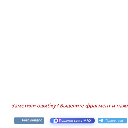
Заметили ошибку? Выделите фрагмент и нажми
Поделиться
Рекомендую
Поделиться в MAX