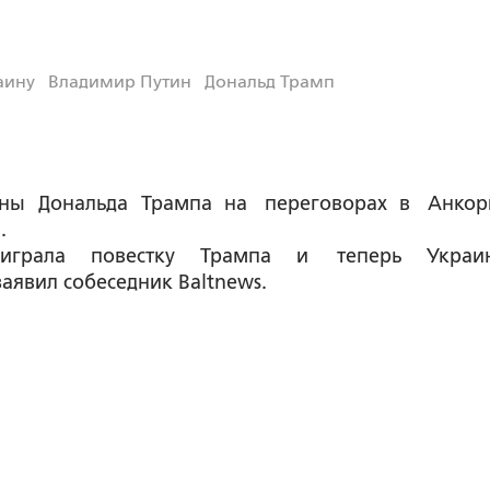
аину
Владимир Путин
Дональд Трамп
ны Дональда Трампа на переговорах в Анкор
.
реиграла повестку Трампа и теперь Украи
аявил собеседник Baltnews.