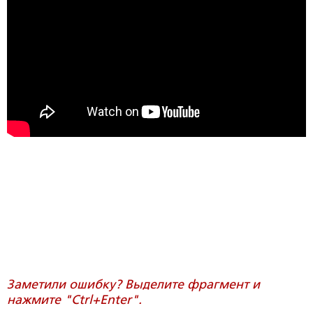
Заметили ошибку? Выделите фрагмент и
нажмите "Ctrl+Enter".