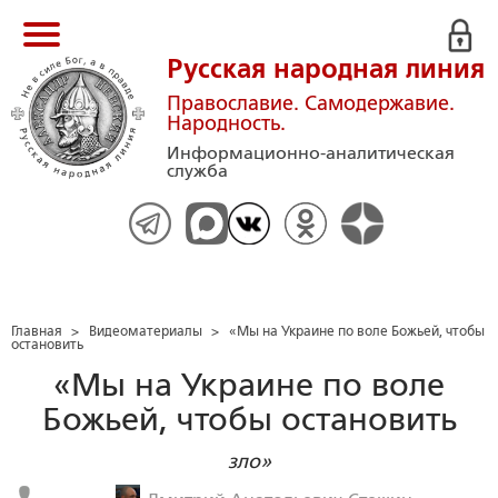
Русская народная линия
Православие. Самодержавие.
Народность.
Информационно-аналитическая
служба
Главная
>
Видеоматериалы
>
«Мы на Украине по воле Божьей, чтобы
остановить
«Мы на Украине по воле
Божьей, чтобы остановить
зло»