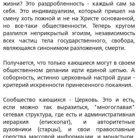
жизни? Это раздробленность - каждый сам за
себя. Это индивидуализм, который пришел на
смену хоть ложной и не на Христе основанной,
но все-таки общественности. Теперь кругом
разлился неприкрытый эгоизм, независимость
всех частиц тела государственного, свобода,
являющаяся синонимом разложения, смерти.
Получается, что только кающиеся могут в своем
общественном делании идти единой цепью. А
соборность, истинно церковный настрой души -
критерий искренности принесенного покаяния.
Сообщество кающихся - Церковь. Это и есть,
если можно так выразиться, "многоглавая"
сетевая структура, где есть и административная
иерархия (епископат), и авторитетные
духовники (старцы), и свои православные
средства массовой информации, и монастыри,