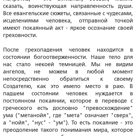
сказать, воинствующая направленность души.
Все евангельские сюжеты, связанные с чудесами,
исцелениями человека, отправной точкой
имеют покаянный акт - яркое осознание своей
греховности.
После грехопадения человек находится в
состоянии богоотверженности. Наше тело для
нас стало некоей темницей. Мы не видим
ангелов, не можем в любой момент
непосредственно обратиться к своему
Создателю, как это имело место в раю. В
падшем состоянии человек нуждается в
постоянном покаянии, которое в переводе с
греческого есть дословно "превосхождение"
ума ("метанойя", где "мета" означает "сверх",
а "нойя", "нус" - "ум"). То есть покаяние - это
преодоление такого понимания мира, которое