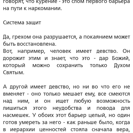
говорят, что курение - это слом первого барьера
на пути к наркомании.
Система защит
Да, грехом она разрушается, а покаянием может
быть восстановлена.
Вот, например, человек имеет девство. Он
дорожит этим и знает, что это - дар Божий,
который можно сохранить только Духом
Святым.
А другой имеет девство, но ни во что его не
вменяет - оно только мешает ему, все смеются
над ним, и он ищет любую возможность
лишиться этого неудобства и повода для
насмешек. У обоих этот барьер целый, но один
готов умереть за него - как раньше было, когда
в иерархии ценностей стояла сначала вера,