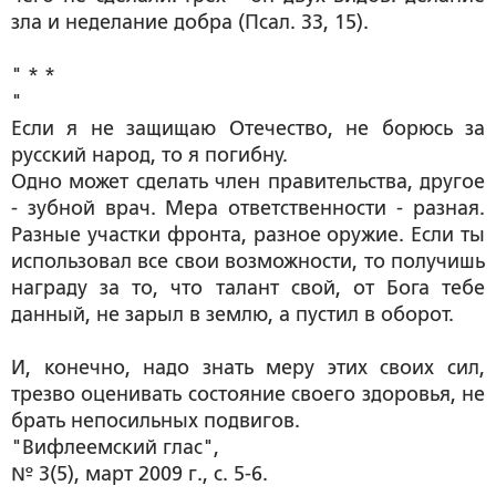
зла и неделание добра (Псал. 33, 15).
" * *
"
Если я не защищаю Отечество, не борюсь за
русский народ, то я погибну.
Одно может сделать член правительства, другое
- зубной врач. Мера ответственности - разная.
Разные участки фронта, разное оружие. Если ты
использовал все свои возможности, то получишь
награду за то, что талант свой, от Бога тебе
данный, не зарыл в землю, а пустил в оборот.
И, конечно, надо знать меру этих своих сил,
трезво оценивать состояние своего здоровья, не
брать непосильных подвигов.
"
Вифлеемский глас",
№ 3(5), март 2009 г., с. 5-6
.