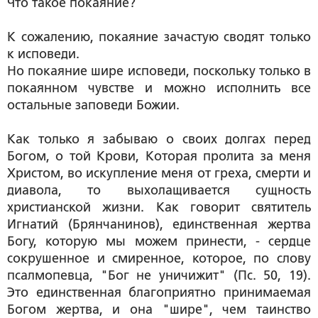
Что такое покаяние?
К сожалению, покаяние зачастую сводят только
к исповеди.
Но покаяние шире исповеди, поскольку только в
покаянном чувстве и можно исполнить все
остальные заповеди Божии.
Как только я забываю о своих долгах перед
Богом, о той Крови, Которая пролита за меня
Христом, во искупление меня от греха, смерти и
диавола, то выхолащивается сущность
христианской жизни. Как говорит святитель
Игнатий (Брянчанинов), единственная жертва
Богу, которую мы можем принести, - сердце
сокрушенное и смиренное, которое, по слову
псалмопевца, "Бог не уничижит" (Пс. 50, 19).
Это единственная благоприятно принимаемая
Богом жертва, и она "шире", чем таинство