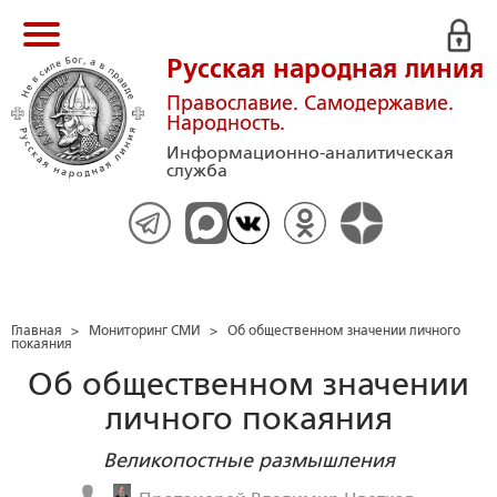
Русская народная линия
Православие. Самодержавие.
Народность.
Информационно-аналитическая
служба
Главная
>
Мониторинг СМИ
>
Об общественном значении личного
покаяния
Об общественном значении
личного покаяния
Великопостные размышления