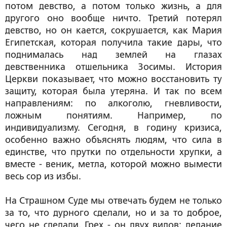
потом девство, а потом только жизнь, а для
другого оно вообще ничто. Третий потерял
девство, но он кается, сокрушается, как Мария
Египетская, которая получила такие дары, что
поднималась над землей на глазах
девственника отшельника Зосимы. История
Церкви показывает, что можно восстановить ту
защиту, которая была утеряна. И так по всем
направлениям: по алкоголю, гневливости,
ложным понятиям. Например, по
индивидуализму. Сегодня, в годину кризиса,
особенно важно объяснять людям, что сила в
единстве, что прутки по отдельности хрупки, а
вместе - веник, метла, которой можно вымести
весь сор из избы.
На Страшном Суде мы отвечать будем не только
за то, что дурного сделали, но и за то доброе,
чего не сделали. Грех - он двух видов: делание