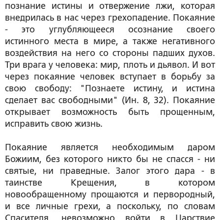
познание истины и отвержение лжи, которая
внедрилась в нас через грехопадение. Покаяние
- это углубляющееся осознание своего
истинного места в мире, а также негативного
воздействия на него со стороны падших духов.
Три врага у человека: мир, плоть и дьявол. И вот
через покаяние человек вступает в борьбу за
свою свободу: "Познаете истину, и истина
сделает вас свободными" (Ин. 8, 32). Покаяние
открывает возможность быть прощенным,
исправить свою жизнь.
Покаяние является необходимым даром
Божиим, без которого никто бы не спасся - ни
святые, ни праведные. Залог этого дара - в
таинстве Крещения, в котором
новообращенному прощаются и первородный,
и все личные грехи, а поскольку, по словам
Спасителя, невозможно войти в Царствие