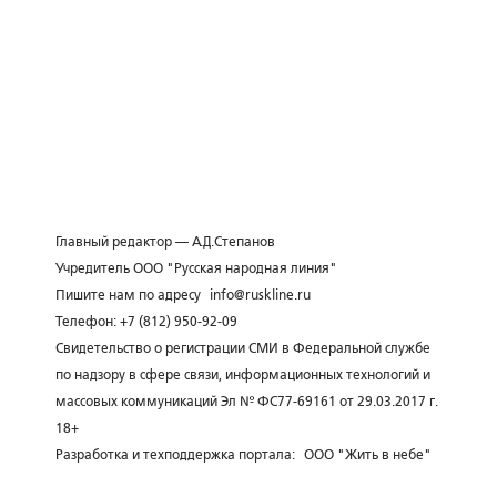
Главный редактор — А.Д.Степанов
Учредитель ООО "Русская народная линия"
Пишите нам по адресу
info@ruskline.ru
Телефон: +7 (812) 950-92-09
Свидетельство о регистрации СМИ в Федеральной службе
по надзору в сфере связи, информационных технологий и
массовых коммуникаций Эл № ФС77-69161 от 29.03.2017 г.
18+
Разработка и техподдержка портала:
ООО "Жить в небе"