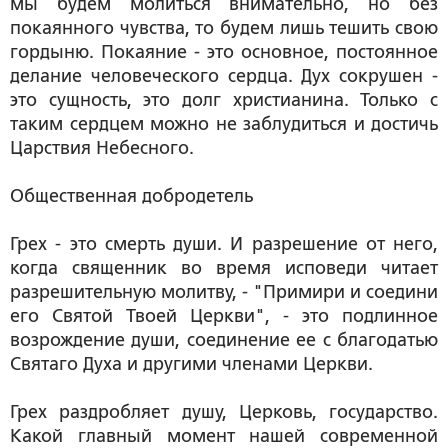
мы будем молиться внимательно, но без
покаянного чувства, то будем лишь тешить свою
гордыню. Покаяние - это основное, постоянное
делание человеческого сердца. Дух сокрушен -
это сущность, это долг христианина. Только с
таким сердцем можно не заблудиться и достичь
Царствия Небесного.
Общественная добродетель
Грех - это смерть души. И разрешение от него,
когда священник во время исповеди читает
разрешительную молитву, - "Примири и соедини
его Святой Твоей Церкви", - это подлинное
возрождение души, соединение ее с благодатью
Святаго Духа и другими членами Церкви.
Грех раздробляет душу, Церковь, государство.
Какой главный момент нашей современной