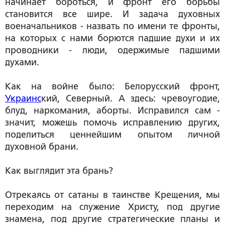
начинает бороться, и фронт его борьбы
становится все шире. И задача духовных
военачальников - назвать по имени те фронты,
на которых с нами борются падшие духи и их
проводники - люди, одержимые падшими
духами.
Как на войне было: Белорусский фронт,
Украинс
кий, Северный. А здесь: чревоугодие,
блуд, наркомания, аборты. Исправился сам -
значит, можешь помочь исправлению других,
поделиться ценнейшим опытом личной
духовной брани.
Как выглядит эта брань?
Отрекаясь от сатаны в таинстве Крещения, мы
переходим на служение Христу, под другие
знамена, под другие стратегические планы и