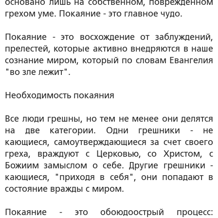
основано лишь на собственном, поврежденном
грехом уме. Покаяние - это главное чудо.
Покаяние - это восхождение от заблуждений,
прелестей, которые активно внедряются в наше
сознание миром, который по словам Евангелия
"во зле лежит".
Необходимость покаяния
Все люди грешны, но тем не менее они делятся
на две категории. Одни грешники - не
кающиеся, самоутверждающиеся за счет своего
греха, враждуют с Церковью, со Христом, с
Божиим замыслом о себе. Другие грешники -
кающиеся, "приходя в себя", они попадают в
состояние вражды с миром.
Покаяние - это обоюдоострый процесс: