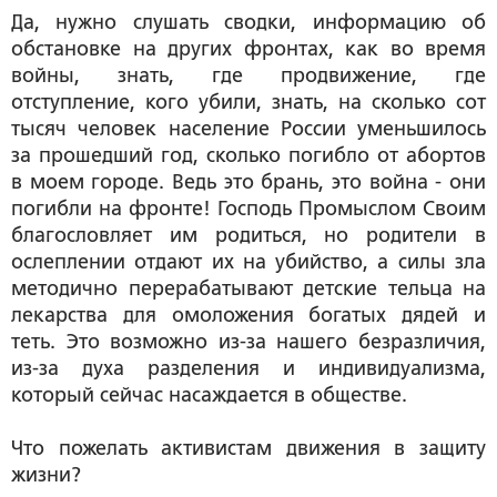
Да, нужно слушать сводки, информацию об
обстановке на других фронтах, как во время
войны, знать, где продвижение, где
отступление, кого убили, знать, на сколько сот
тысяч человек население России уменьшилось
за прошедший год, сколько погибло от абортов
в моем городе. Ведь это брань, это война - они
погибли на фронте! Господь Промыслом Своим
благословляет им родиться, но родители в
ослеплении отдают их на убийство, а силы зла
методично перерабатывают детские тельца на
лекарства для омоложения богатых дядей и
теть. Это возможно из-за нашего безразличия,
из-за духа разделения и индивидуализма,
который сейчас насаждается в обществе.
Что пожелать активистам движения в защиту
жизни?