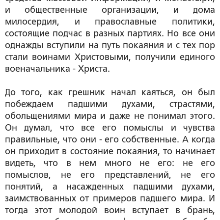
и общественные организации, и дома
милосердия, и православные политики,
состоящие подчас в разных партиях. Но все они
однажды вступили на путь покаяния и с тех пор
стали воинами Христовыми, получили единого
военачальника - Христа.
До того, как грешник начал каяться, он был
побеждаем падшими духами, страстями,
обольщениями мира и даже не понимал этого.
Он думал, что все его помыслы и чувства
правильные, что они - его собственные. А когда
он приходит в состояние покаяния, то начинает
видеть, что в нем много не его: не его
помыслов, не его представлений, не его
понятий, а насажденных падшими духами,
заимствованных от примеров падшего мира. И
тогда этот молодой воин вступает в брань,