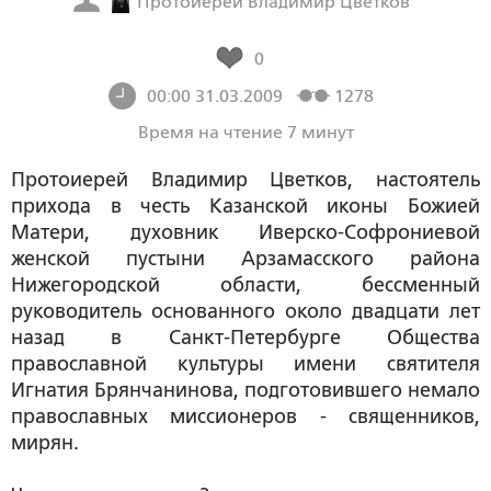
Протоиерей Владимир Цветков
0
00:00 31.03.2009
1278
Время на чтение 7 минут
Протоиерей Владимир Цветков, настоятель
прихода в честь Казанской иконы Божией
Матери, духовник Иверско-Софрониевой
женской пустыни Арзамасского района
Нижегородской области, бессменный
руководитель основанного около двадцати лет
назад в Санкт-Петербурге Общества
православной культуры имени святителя
Игнатия Брянчанинова, подготовившего немало
православных миссионеров - священников,
мирян.