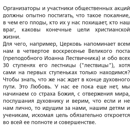
Организаторы и участники общественных акций
должны опытно постигать, что такое покаяние,
в чем его плоды, кто их у нас похищает, кто наш
враг, каковы конечные цели христианской
жизни.
Для чего, например, Церковь напоминает всем
нам в четвертое воскресенье Великого поста
(преподобного Иоанна Лествичника) и обо всех
30 ступенях его лестницы ("лествицы"), хотя
сами на первых ступеньках только находимся?
Чтобы знать, что же нас ждет в конце духовного
пути. Это Любовь. У нас ее пока еще нет, мы
начинаем со страха Божия, с отвержения мира,
послушания духовнику и верим, что если и не
нам лично, то идущим за нами, нашим детям и
ученикам, искомая цель обязательно откроется
во всей ее полноте и совершенстве.