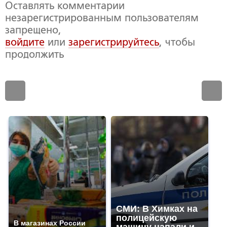
Оставлять комментарии
незарегистрированным пользователям
запрещено,
войдите
или
зарегистрируйтесь
, чтобы
продолжить
СМИ: В Химках на
полицейскую
В магазинах России