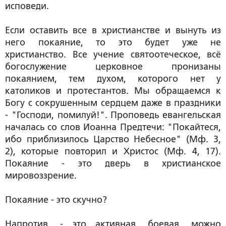
исповеди.
Если оставить все в христианстве и вынуть из
него покаяние, то это будет уже не
христианство. Все учение святоотеческое, всё
богослужение церковное пронизаны
покаянием, тем духом, которого нет у
католиков и протестантов. Мы обращаемся к
Богу с сокрушенным сердцем даже в праздники
- "Господи, помилуй!". Проповедь евангельская
началась со слов Иоанна Предтечи: "Покайтеся,
ибо приблизилось Царство Небесное" (Мф. 3,
2), которые повторил и Христос (Мф. 4, 17).
Покаяние - это дверь в христианское
мировоззрение.
Покаяние - это скучно?
Напротив, - это активная, боевая, можно