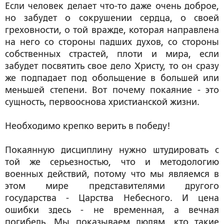
Если человек делает что-то даже очень доброе,
но забудет о сокрушении сердца, о своей
греховности, о той вражде, которая направлена
на него со стороны падших духов, со стороны
собственных страстей, плоти и мира, если
забудет посвятить свое дело Христу, то он сразу
же подпадает под обольщение в большей или
меньшей степени. Вот почему покаяние - это
сущность, первооснова христианской жизни.
Необходимо крепко верить в победу!
Покаянную дисциплину нужно штудировать с
той же серьезностью, что и методологию
военных действий, потому что мы являемся в
этом мире представителями другого
государства - Царства Небесного. И цена
ошибки здесь - не временная, а вечная
погибель. Мы показываем людям, кто такие