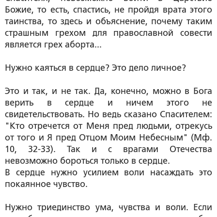
Божие, то есть, спастись, не пройдя врата этого
таинства, то здесь и объяснение, почему таким
страшным грехом для православной совести
является грех аборта...
Нужно каяться в сердце? Это дело личное?
Это и так, и не так. Да, конечно, можно в Бога
верить в сердце и ничем этого не
свидетельствовать. Но ведь сказано Спасителем:
"Кто отречется от Меня пред людьми, отрекусь
от того и Я пред Отцом Моим Небесным" (Мф.
10, 32-33). Так и с врагами Отечества
невозможно бороться только в сердце.
В сердце нужно усилием воли насаждать это
покаянное чувство.
Нужно триединство ума, чувства и воли. Если