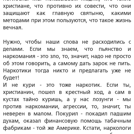
христиане, что противно их совести, что они
защищают как главную святыню, какими
методами при этом пользуются, что такое жизнь
вечная.
Нужно, чтобы наши слова не расходились с
делами. Если мы знаем, что пьянство и
наркомания - это зло, то, значит, надо не просто
об этом говорить, а самому дать зарок не пить.
Наркотики тогда никто и предлагать уже не
будет!
И не кури - это тоже наркотик. Если ты,
христианин, пошел в крестный ход, а сам в
кустах тайно куришь, а у нас лозунги - мы
против наркомании, агрессии, то, значит, ты
неверен в малом. Покурил - покадил падшим
духам, оказал финансовую помощь табачным
фабрикам - той же Америке. Кстати, наркологи