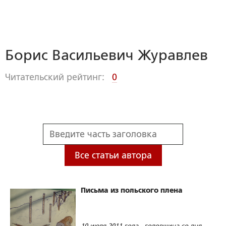
Борис Васильевич Журавлев
Читательский рейтинг:
0
Все статьи автора
Письма из польского плена
10 июля 2011 года - годовщина со дня