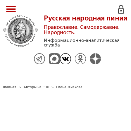
Русская народная линия
Православие. Самодержавие.
Народность.
Информационно-аналитическая
служба
Главная
>
Авторы на РНЛ
>
Елена Живкова