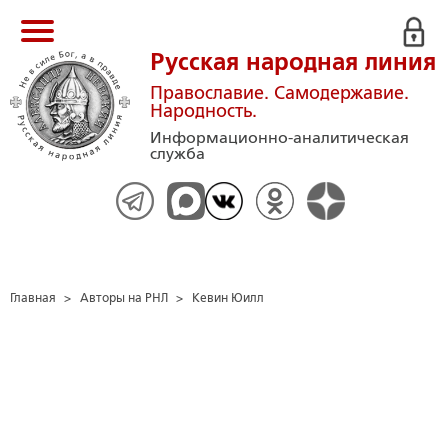
Русская народная линия
Православие. Самодержавие.
Народность.
Информационно-аналитическая
служба
Главная
>
Авторы на РНЛ
>
Кевин Юилл