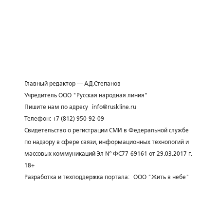
Главный редактор — А.Д.Степанов
Учредитель ООО "Русская народная линия"
Пишите нам по адресу
info@ruskline.ru
Телефон: +7 (812) 950-92-09
Свидетельство о регистрации СМИ в Федеральной службе
по надзору в сфере связи, информационных технологий и
массовых коммуникаций Эл № ФС77-69161 от 29.03.2017 г.
18+
Разработка и техподдержка портала:
ООО "Жить в небе"