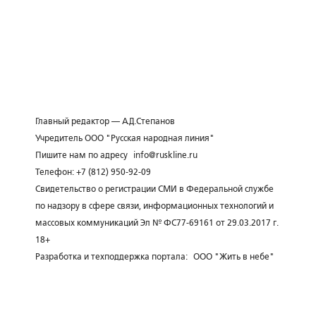
Главный редактор — А.Д.Степанов
Учредитель ООО "Русская народная линия"
Пишите нам по адресу
info@ruskline.ru
Телефон: +7 (812) 950-92-09
Свидетельство о регистрации СМИ в Федеральной службе
по надзору в сфере связи, информационных технологий и
массовых коммуникаций Эл № ФС77-69161 от 29.03.2017 г.
18+
Разработка и техподдержка портала:
ООО "Жить в небе"