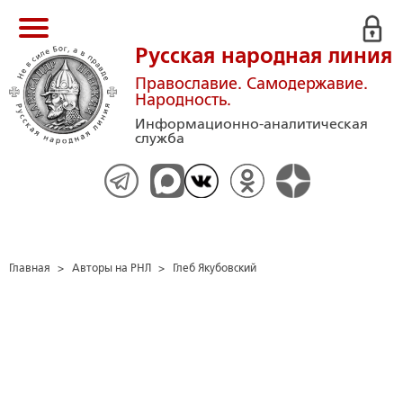
Русская народная линия
Православие. Самодержавие.
Народность.
Информационно-аналитическая
служба
Главная
>
Авторы на РНЛ
>
Глеб Якубовский