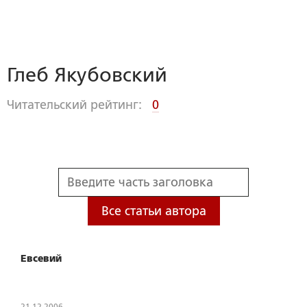
Глеб Якубовский
Читательский рейтинг:
0
Все статьи автора
Евсевий
21.12.2006