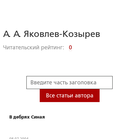
А. А. Яковлев-Козырев
Читательский рейтинг:
0
Все статьи автора
В дебрях Синая
08.07.2004