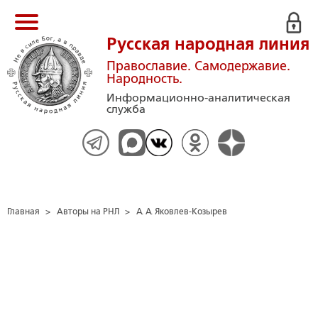
Русская народная линия
Православие. Самодержавие.
Народность.
Информационно-аналитическая
служба
Главная
>
Авторы на РНЛ
>
А. А. Яковлев-Козырев