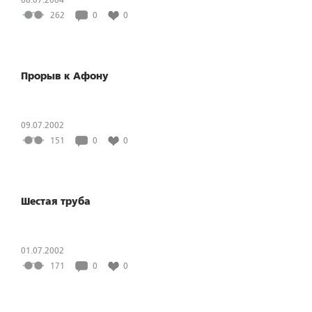
262
0
0
Прорыв к Афону
09.07.2002
151
0
0
Шестая труба
01.07.2002
171
0
0