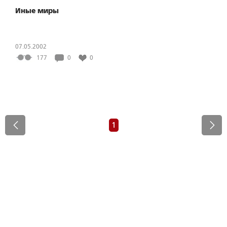
Иные миры
07.05.2002
177
0
0
1