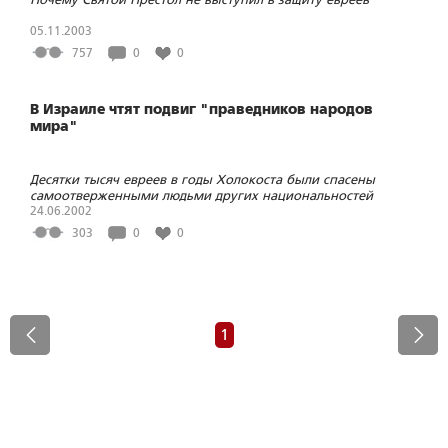
05.11.2003
757
0
0
В Израиле чтят подвиг "праведников народов
мира"
Десятки тысяч евреев в годы Холокоста были спасены
самоотверженными людьми других национальностей
24.06.2002
303
0
0
1