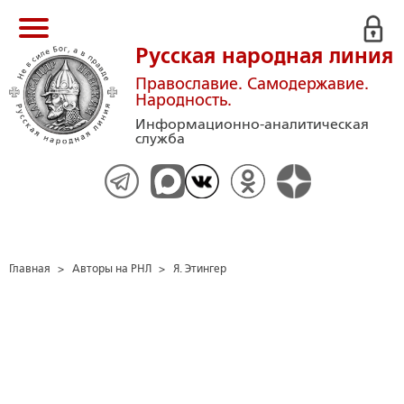
Русская народная линия
Православие. Самодержавие.
Народность.
Информационно-аналитическая
служба
Главная
>
Авторы на РНЛ
>
Я. Этингер