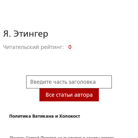
Я. Этингер
Читательский рейтинг:
0
Все статьи автора
Политика Ватикана и Холокост
Почему Святой Престол не выступил в защиту евреев