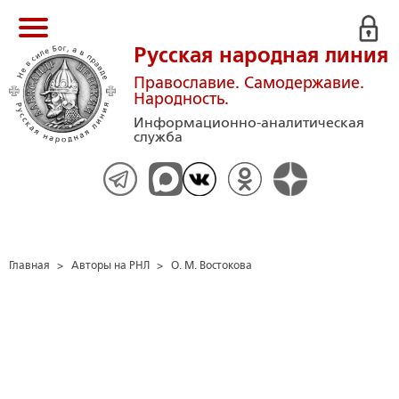
Русская народная линия
Православие. Самодержавие.
Народность.
Информационно-аналитическая
служба
Главная
>
Авторы на РНЛ
>
О. М. Востокова