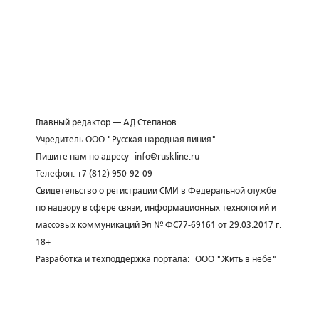
Главный редактор — А.Д.Степанов
Учредитель ООО "Русская народная линия"
Пишите нам по адресу
info@ruskline.ru
Телефон: +7 (812) 950-92-09
Свидетельство о регистрации СМИ в Федеральной службе
по надзору в сфере связи, информационных технологий и
массовых коммуникаций Эл № ФС77-69161 от 29.03.2017 г.
18+
Разработка и техподдержка портала:
ООО "Жить в небе"