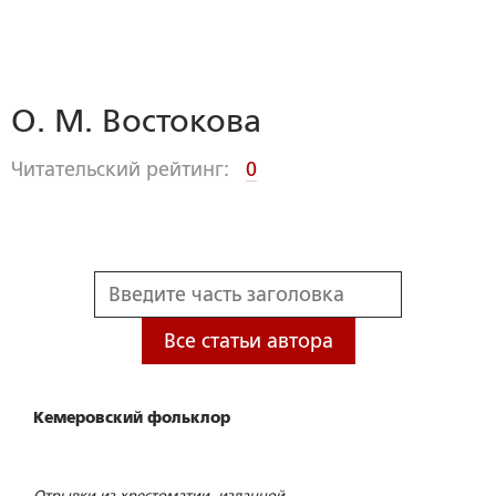
О. М. Востокова
Читательский рейтинг:
0
Все статьи автора
Кемеровский фольклор
Отрывки из хрестоматии, изданной