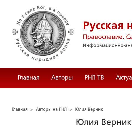
Русская 
Православие. С
Информационно-ана
Главная
Авторы
РНЛ ТВ
Акту
Главная
>
Авторы на РНЛ
>
Юлия Верник
Юлия Верник