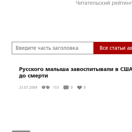
Читательский рейтинг
Все статьи а
Русского малыша завоспитывали в СШ
до смерти
23.07.2004
153
0
0