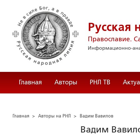
Русская 
Православие. С
Информационно-ана
Главная
Авторы
РНЛ ТВ
Акту
Главная
>
Авторы на РНЛ
>
Вадим Вавилов
Вадим Вавил