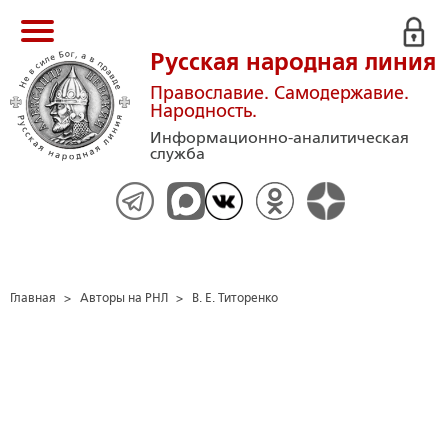
Русская народная линия
Православие. Самодержавие.
Народность.
Информационно-аналитическая
служба
Главная
>
Авторы на РНЛ
>
В. Е. Титоренко