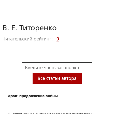
В. Е. Титоренко
Читательский рейтинг:
0
Все статьи автора
Ирак: продолжение войны
"...опрометчиво пустив на свою землю иностранных