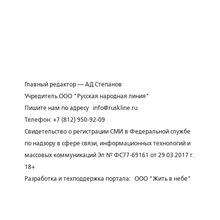
Главный редактор — А.Д.Степанов
Учредитель ООО "Русская народная линия"
Пишите нам по адресу
info@ruskline.ru
Телефон: +7 (812) 950-92-09
Свидетельство о регистрации СМИ в Федеральной службе
по надзору в сфере связи, информационных технологий и
массовых коммуникаций Эл № ФС77-69161 от 29.03.2017 г.
18+
Разработка и техподдержка портала:
ООО "Жить в небе"