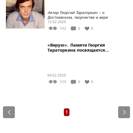
Актер Георгий Тараторкин – о
Достоевском, творчестве и вере
12.02.2020
532
0
0
«Верую». Памяти Георгия
Тараторкина посвящается...
04.02.2020
519
0
0
1