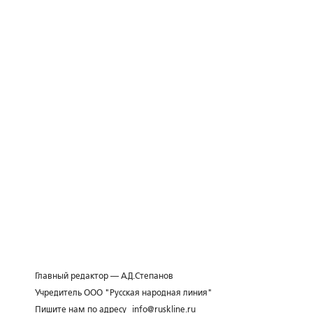
Главный редактор — А.Д.Степанов
Учредитель ООО "Русская народная линия"
Пишите нам по адресу
info@ruskline.ru