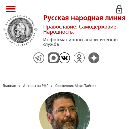
Русская народная линия
Православие. Самодержавие.
Народность.
Информационно-аналитическая
служба
Главная
>
Авторы на РНЛ
>
Священник Марк Тайсон