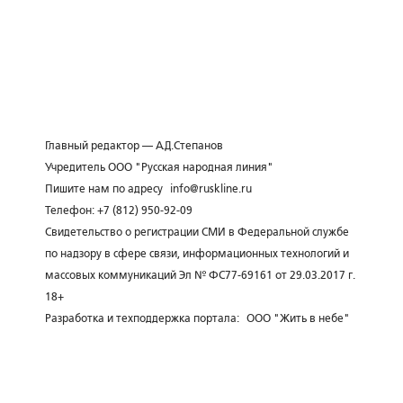
Главный редактор — А.Д.Степанов
Учредитель ООО "Русская народная линия"
Пишите нам по адресу
info@ruskline.ru
Телефон: +7 (812) 950-92-09
Свидетельство о регистрации СМИ в Федеральной службе
по надзору в сфере связи, информационных технологий и
массовых коммуникаций Эл № ФС77-69161 от 29.03.2017 г.
18+
Разработка и техподдержка портала:
ООО "Жить в небе"