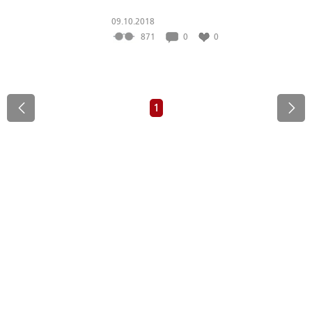
09.10.2018
871
0
0
1