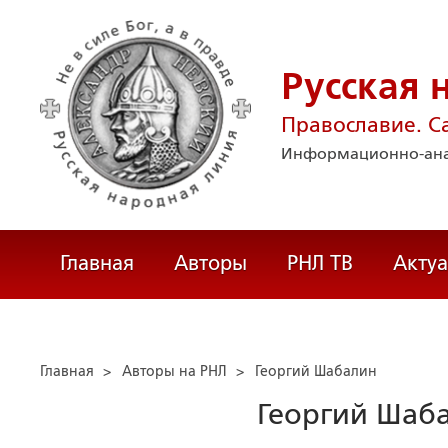
Русская 
Православие. С
Информационно-ана
Главная
Авторы
РНЛ ТВ
Акту
Главная
>
Авторы на РНЛ
>
Георгий Шабалин
Георгий Шаб