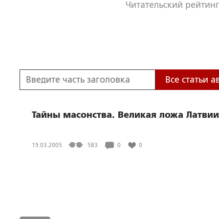
Читательский рейтинг
Все статьи а
Тайны масонства. Великая ложа Латвии
19.03.2005
583
0
0