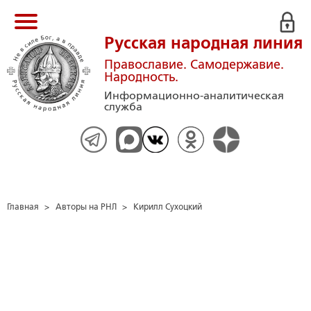
Русская народная линия
Православие. Самодержавие.
Народность.
Информационно-аналитическая
служба
Главная
>
Авторы на РНЛ
>
Кирилл Сухоцкий