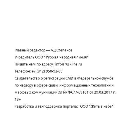
Главный редактор — А.Д.Степанов
Учредитель ООО "Русская народная линия"
Пишите нам по адресу
info@ruskline.ru
Телефон: +7 (812) 950-92-09
Свидетельство о регистрации СМИ в Федеральной службе
по надзору в сфере связи, информационных технологий и
массовых коммуникаций Эл № ФС77-69161 от 29.03.2017 г.
18+
Разработка и техподдержка портала:
ООО "Жить в небе"