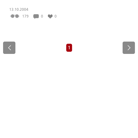
13.10.2004
179
0
0
1